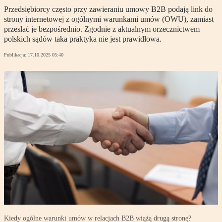
Przedsiębiorcy często przy zawieraniu umowy B2B podają link do
strony internetowej z ogólnymi warunkami umów (OWU), zamiast
przesłać je bezpośrednio. Zgodnie z aktualnym orzecznictwem
polskich sądów taka praktyka nie jest prawidłowa.
Publikacja:
17.10.2025 05:40
Kiedy ogólne warunki umów w relacjach B2B wiążą drugą stronę?