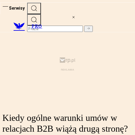
Serwisy
PRO
Kiedy ogólne warunki umów w
relacjach B2B wiążą drugą stronę?