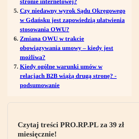
stronie internetowej?
Czy niedawny wyrok Sądu Okręgowego
w Gdańsku jest zapowiedzią ułatwienia
stosowania OWU?
Zmiana OWU w trakcie
obowiązywania umowy – kiedy jest
możliwa?
Kiedy ogólne warunki umów w
relacjach B2B wiążą drugą stronę? -
podsumowanie
Czytaj treści PRO.RP.PL za 39 zł
miesięcznie!