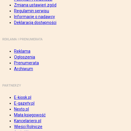
Zmiana ustawień zgód
Regulamin serwisu
Informacje o nadawcy
Deklaracja dostępności
REKLAMA I PRENUMERATA
Reklama
Ogłoszenia
Prenumerata
Archiwum
PARTNERZY
E-kiosk.pl
E-gazety.pl
Nexto.pl
Mała księgowość
Kancelarierp.pl
Wieści Rolnicze