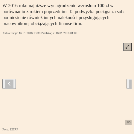
W 2016 roku najniższe wynagrodzenie wzrosło o 100 zł w
porównaniu z rokiem poprzednim. Ta podwyżka pociąga za sobą
podniesienie również innych należności przysługujących
pracownikom, obciążających finanse firm.
Aktualizacja:
16.01.2016 13:38
Publikacja:
16.01.2016 01:00
1
/
5
Foto: 123RF