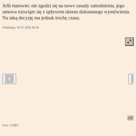
Jeśli etatowiec nie zgodzi się na nowe zasady zatrudnienia, jego
umowa rozwiąże się z upływem okresu dokonanego wymówienia.
Na taką decyzję ma jednak trochę czasu.
Publikacja:
05.07.2016 06:30
1
/
2
Foto: 123RF