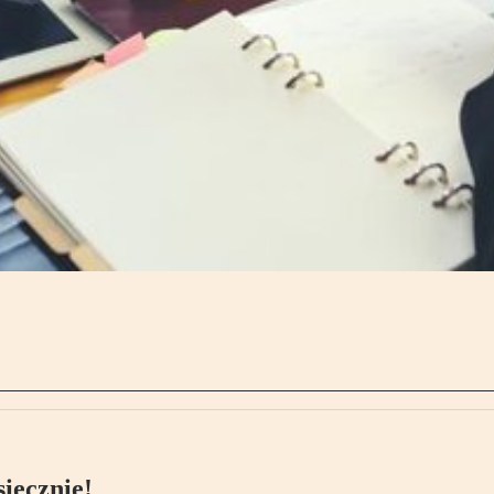
ięcznie!