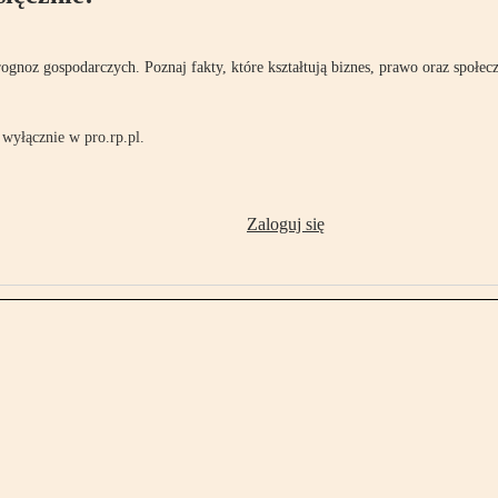
rognoz gospodarczych. Poznaj fakty, które kształtują biznes, prawo oraz społec
wyłącznie w pro.rp.pl.
Zaloguj się