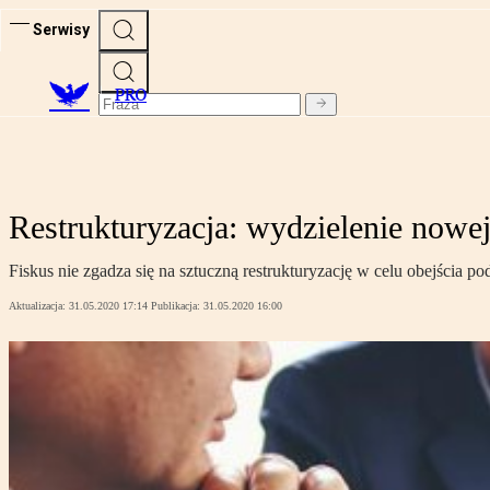
Serwisy
PRO
Restrukturyzacja: wydzielenie nowe
Fiskus nie zgadza się na sztuczną restrukturyzację w celu obejścia p
Aktualizacja:
31.05.2020 17:14
Publikacja:
31.05.2020 16:00