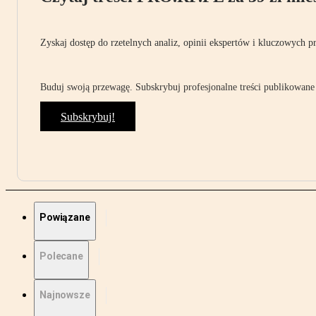
Zyskaj dostęp do rzetelnych analiz, opinii ekspertów i kluczowych p
Buduj swoją przewagę. Subskrybuj profesjonalne treści publikowane 
Subskrybuj!
Powiązane
Polecane
Najnowsze