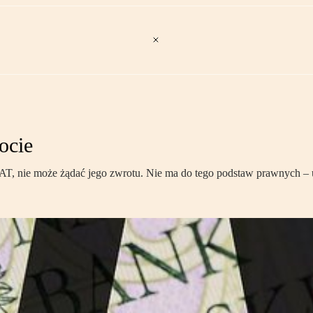
ocie
 VAT, nie może żądać jego zwrotu. Nie ma do tego podstaw prawnych –