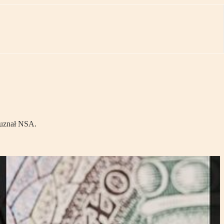
 uznał NSA.