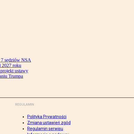
ok 7 sędziów NSA
 2027 roku
 projekt ustawy
aniu Trumpa
REGULAMIN
Polityka Prywatności
Zmiana ustawień zgód
Regulamin serwisu