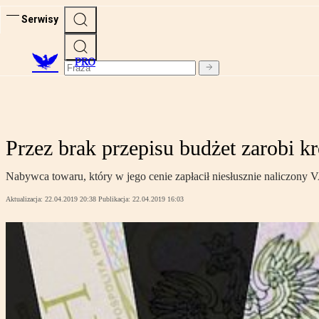
Serwisy
PRO
Przez brak przepisu budżet zarobi kr
Nabywca towaru, który w jego cenie zapłacił niesłusznie naliczony
Aktualizacja:
22.04.2019 20:38
Publikacja:
22.04.2019 16:03