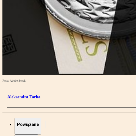
Foto: Adobe Stock
Aleksandra Tarka
Powiązane