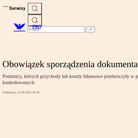
Serwisy
PRO
Obowiązek sporządzenia dokumentacj
Podatnicy, których przychody lub koszty bilansowe przekroczyły w
kontrolowanych.
Publikacja:
25.04.2016 02:00