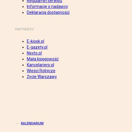
Regulamin serwisu
Informacje o nadawcy
Deklaracja dostępności
PARTNERZY
E-kiosk.pl
E-gazety.pl
Nexto.pl
Mała księgowość
Kancelarierp.pl
Wieści Rolnicze
Życie Warszawy
KALENDARIUM