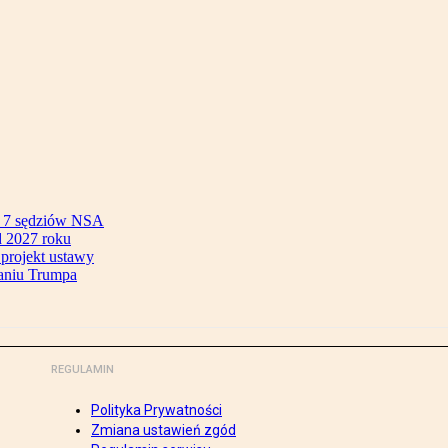
ok 7 sędziów NSA
 2027 roku
 projekt ustawy
aniu Trumpa
REGULAMIN
Polityka Prywatności
Zmiana ustawień zgód