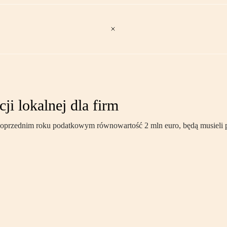
i lokalnej dla firm
 poprzednim roku podatkowym równowartość 2 mln euro, będą musieli 