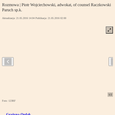
Rozmowa | Piotr Wojciechowski, adwokat, of counsel Raczkowski
Paruch sp.k.
Aktualizacja:
21.05.2016 14:04
Publikacja:
21.05.2016 02:00
1
/
2
Foto: 123RF
Grażyna Ordak