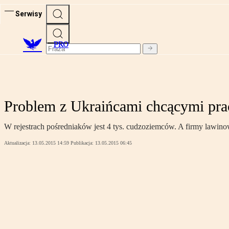
Serwisy
PRO
Problem z Ukraińcami chcącymi pr
W rejestrach pośredniaków jest 4 tys. cudzoziemców. A firmy lawino
Aktualizacja:
13.05.2015 14:59
Publikacja:
13.05.2015 06:45