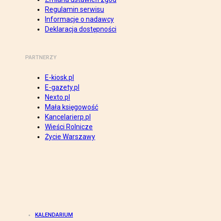
Regulamin serwisu
Informacje o nadawcy
Deklaracja dostępności
PARTNERZY
E-kiosk.pl
E-gazety.pl
Nexto.pl
Mała księgowość
Kancelarierp.pl
Wieści Rolnicze
Życie Warszawy
KALENDARIUM