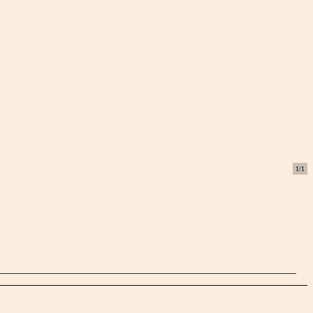
1
/
1