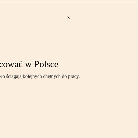
acować w Polsce
wo ściągają kolejnych chętnych do pracy.