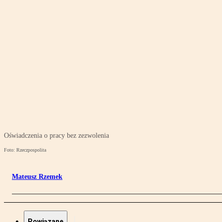
Oświadczenia o pracy bez zezwolenia
Foto: Rzeczpospolita
Mateusz Rzemek
Powiązane