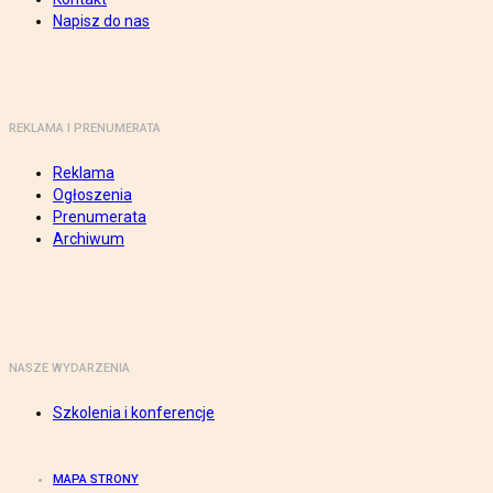
Napisz do nas
REKLAMA I PRENUMERATA
Reklama
Ogłoszenia
Prenumerata
Archiwum
NASZE WYDARZENIA
Szkolenia i konferencje
MAPA STRONY