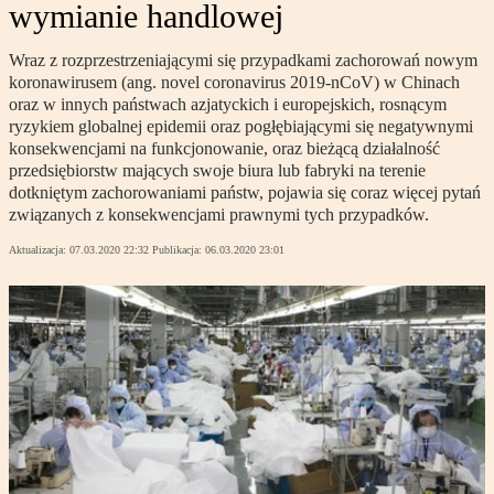
wymianie handlowej
Wraz z rozprzestrzeniającymi się przypadkami zachorowań nowym
koronawirusem (ang. novel coronavirus 2019-nCoV) w Chinach
oraz w innych państwach azjatyckich i europejskich, rosnącym
ryzykiem globalnej epidemii oraz pogłębiającymi się negatywnymi
konsekwencjami na funkcjonowanie, oraz bieżącą działalność
przedsiębiorstw mających swoje biura lub fabryki na terenie
dotkniętym zachorowaniami państw, pojawia się coraz więcej pytań
związanych z konsekwencjami prawnymi tych przypadków.
Aktualizacja:
07.03.2020 22:32
Publikacja:
06.03.2020 23:01