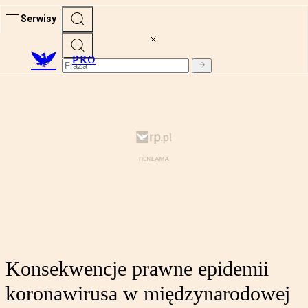
Serwisy
PRO
Konsekwencje prawne epidemii
koronawirusa w międzynarodowej