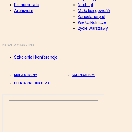
Prenumerata
Nexto.pl
Archiwum
Mała księgowość
Kancelarierp.pl
Wieści Rolnicze
Życie Warszawy
NASZE WYDARZENIA
Szkolenia i konferencje
MAPA STRONY
KALENDARIUM
OFERTA PRODUKTOWA