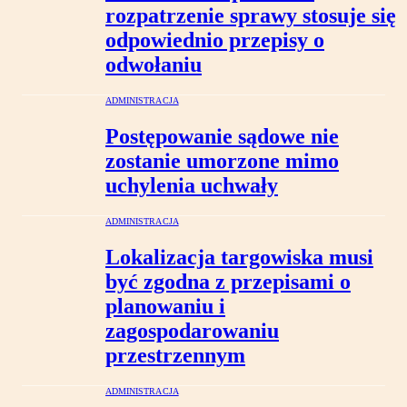
rozpatrzenie sprawy stosuje się
odpowiednio przepisy o
odwołaniu
ADMINISTRACJA
Postępowanie sądowe nie
zostanie umorzone mimo
uchylenia uchwały
ADMINISTRACJA
Lokalizacja targowiska musi
być zgodna z przepisami o
planowaniu i
zagospodarowaniu
przestrzennym
ADMINISTRACJA