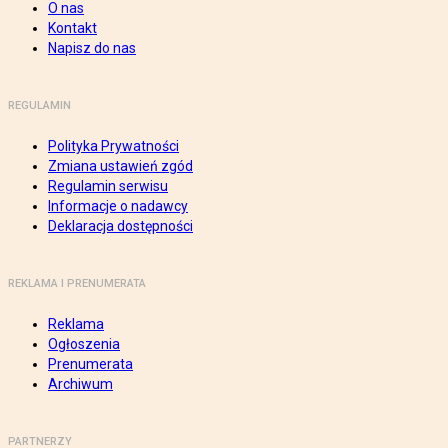
O nas
Kontakt
Napisz do nas
REGULAMIN
Polityka Prywatności
Zmiana ustawień zgód
Regulamin serwisu
Informacje o nadawcy
Deklaracja dostępności
REKLAMA I PRENUMERATA
Reklama
Ogłoszenia
Prenumerata
Archiwum
PARTNERZY