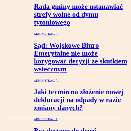
Rada gminy może ustanawiać
strefy wolne od dymu
tytoniowego
ADMINISTRACJA
Sąd: Wojskowe Biuro
Emerytalne nie może
korygować decyzji ze skutkiem
wstecznym
ADMINISTRACJA
Jaki termin na złożenie nowej
deklaracji na odpady w razie
zmiany danych?
ADMINISTRACJA
Bez dostępu do drogi