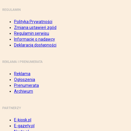
REGULAMIN
Polityka Prywatności
Zmiana ustawień zgód
Regulamin serwisu
Informacje o nadawcy
Deklaracja dostępności
REKLAMA I PRENUMERATA
Reklama
Ogłoszenia
Prenumerata
Archiwum
PARTNERZY
E-kiosk.pl
E-gazety.pl