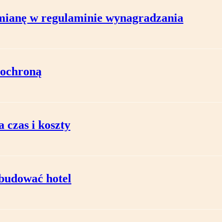
mianę w regulaminie wynagradzania
 ochroną
 czas i koszty
budować hotel