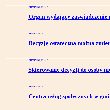
ADMINISTRACJA
Organ wydający zaświadczenie n
ADMINISTRACJA
Decyzję ostateczną można zmien
ADMINISTRACJA
Skierowanie decyzji do osoby n
ADMINISTRACJA
Centra usług społecznych w gmi