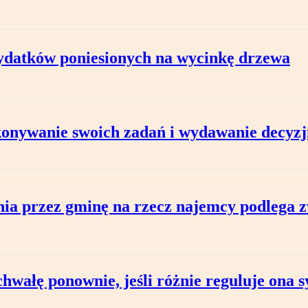
datków poniesionych na wycinkę drzewa
nywanie swoich zadań i wydawanie decyzji
ia przez gminę na rzecz najemcy podlega 
hwałę ponownie, jeśli różnie reguluje ona 