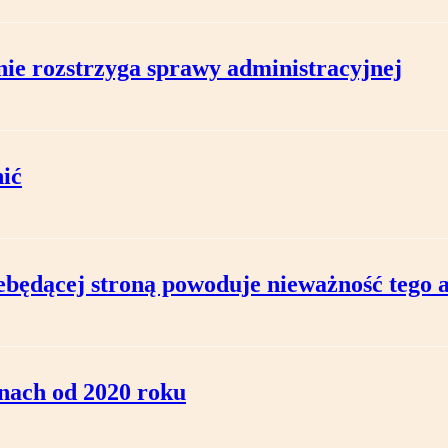
ie rozstrzyga sprawy administracyjnej
ić
iebędącej stroną powoduje nieważność tego 
nach od 2020 roku