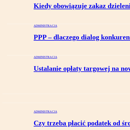
Kiedy obowiązuje zakaz dzieleni
ADMINISTRACJA
PPP – dlaczego dialog konkure
ADMINISTRACJA
Ustalanie opłaty targowej na no
ADMINISTRACJA
Czy trzeba płacić podatek od ś