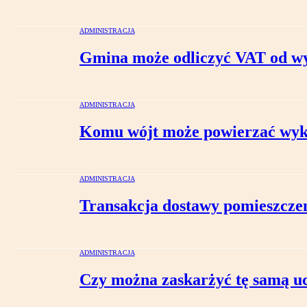
ADMINISTRACJA
Gmina może odliczyć VAT od wy
ADMINISTRACJA
Komu wójt może powierzać wyko
ADMINISTRACJA
Transakcja dostawy pomieszczen
ADMINISTRACJA
Czy można zaskarżyć tę samą uc