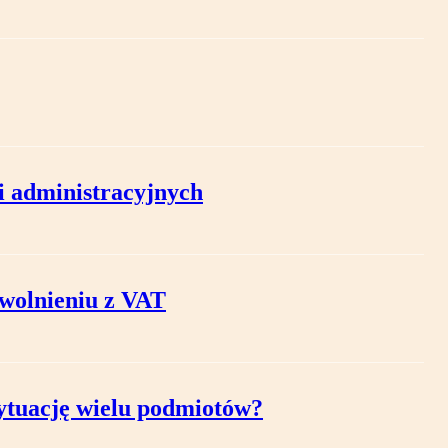
 administracyjnych
zwolnieniu z VAT
sytuację wielu podmiotów?