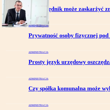
Czy urzędnik może zaskarżyć z
ADMINISTRACJA
Prywatność osoby fizycznej pod
ADMINISTRACJA
Prosty język urzędowy oszczędza
ADMINISTRACJA
Czy spółka komunalna może wy
ADMINISTRACJA