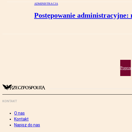
ADMINISTRACJA
Postępowanie administracyjne: 
Poprze
KONTAKT
O nas
Kontakt
Napisz do nas