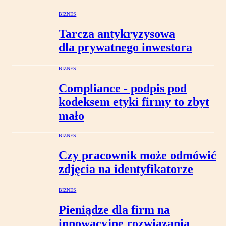
BIZNES
Tarcza antykryzysowa
dla prywatnego inwestora
BIZNES
Compliance - podpis pod
kodeksem etyki firmy to zbyt
mało
BIZNES
Czy pracownik może odmówić
zdjęcia na identyfikatorze
BIZNES
Pieniądze dla firm na
innowacyjne rozwiązania