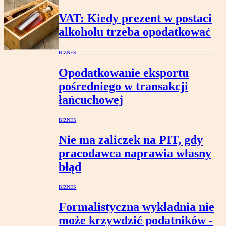
VAT: Kiedy prezent w postaci
alkoholu trzeba opodatkować
BIZNES
Opodatkowanie eksportu
pośredniego w transakcji
łańcuchowej
BIZNES
Nie ma zaliczek na PIT, gdy
pracodawca naprawia własny
błąd
BIZNES
Formalistyczna wykładnia nie
może krzywdzić podatników -