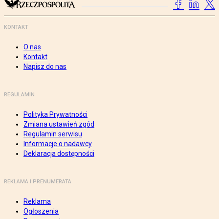
KONTAKT
O nas
Kontakt
Napisz do nas
REGULAMIN
Polityka Prywatności
Zmiana ustawień zgód
Regulamin serwisu
Informacje o nadawcy
Deklaracja dostępności
REKLAMA I PRENUMERATA
Reklama
Ogłoszenia