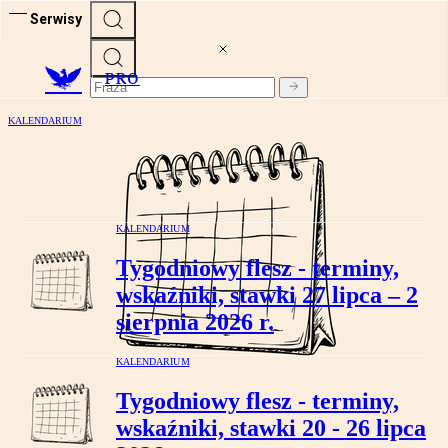
Serwisy
PRO
KALENDARIUM
Tygodniowy flesz - terminy, wskaźniki,
stawki 3 – 9 sierpnia 2026 r.
KALENDARIUM
Tygodniowy flesz - terminy,
wskaźniki, stawki 27 lipca – 2
sierpnia 2026 r.
KALENDARIUM
Tygodniowy flesz - terminy,
wskaźniki, stawki 20 - 26 lipca