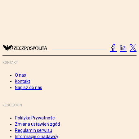
KONTAKT
O nas
Kontakt
Napisz do nas
REGULAMIN
Polityka Prywatności
Zmiana ustawień zgód
Regulamin serwisu
Informacje o nadawcy