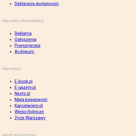
Deklaracja dostępności
REKLAMA I PRENUMERATA
Reklama
Ogłoszenia
Prenumerata
Archiwum
PARTNERZY
E-kiosk.pl
E-gazety.pl
Nexto.pl
Mała księgowość
Kancelarierp.pl
Wieści Rolnicze
Życie Warszawy
NASZE WYDARZENIA