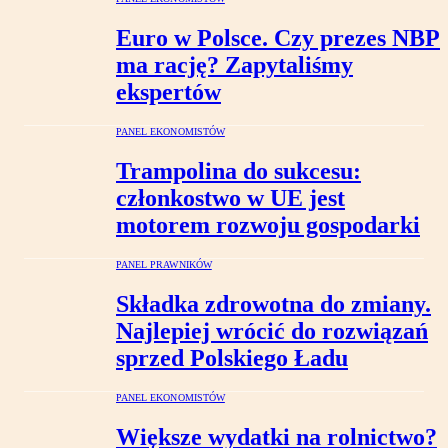
Euro w Polsce. Czy prezes NBP
ma rację? Zapytaliśmy
ekspertów
PANEL EKONOMISTÓW
Trampolina do sukcesu:
członkostwo w UE jest
motorem rozwoju gospodarki
PANEL PRAWNIKÓW
Składka zdrowotna do zmiany.
Najlepiej wrócić do rozwiązań
sprzed Polskiego Ładu
PANEL EKONOMISTÓW
Większe wydatki na rolnictwo?