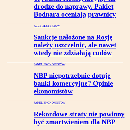
drodze do naprawy. Pakiet
Bodnara oceniają prawnicy
KLUB EKSPERTÓW
Sankcje nałożone na Rosję
należy uszczelnić, ale nawet
wtedy nie zdziałają cudów
PANEL EKONOMISTÓW
NBP niepotrzebnie dotuje
banki komercyjne? Opinie
ekonomistów
PANEL EKONOMISTÓW
Rekordowe straty nie powinny
być zmartwieniem dla NBP