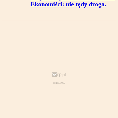
Ekonomiści: nie tędy droga.