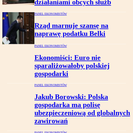
działaniami obcych służb
PANEL EKONOMISTÓW
Rząd marnuje szansę na
naprawę podatku Belki
PANEL EKONOMISTÓW
Ekonomiści: Euro nie
sparaliżowałoby polskiej
gospodarki
PANEL EKONOMISTÓW
Jakub Borowski: Polska
gospodarka ma polisę
ubezpieczeniową od globalnych
zawirowań
PANEL EKONOMISTÓW