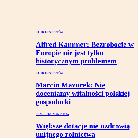
KLUB EKSPERTÓW
Alfred Kammer: Bezrobocie w
Europie nie jest tylko
historycznym problemem
KLUB EKSPERTÓW
Marcin Mazurek: Nie
doceniamy witalności polskiej
gospodarki
PANEL EKONOMISTÓW
Większe dotacje nie uzdrowią
unijnego rolnictwa