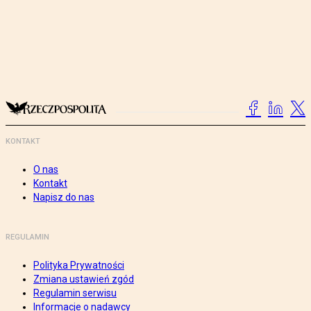
KONTAKT
O nas
Kontakt
Napisz do nas
REGULAMIN
Polityka Prywatności
Zmiana ustawień zgód
Regulamin serwisu
Informacje o nadawcy