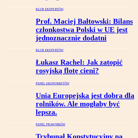
KLUB EKSPERTÓW
Prof. Maciej Bałtowski: Bilans
członkostwa Polski w UE jest
jednoznacznie dodatni
KLUB EKSPERTÓW
Łukasz Rachel: Jak zatopić
rosyjską flotę cieni?
PANEL EKONOMISTÓW
Unia Europejska jest dobra dla
rolników. Ale mogłaby być
lepsza.
PANEL PRAWNIKÓW
Trybunał Konstytucyjny na