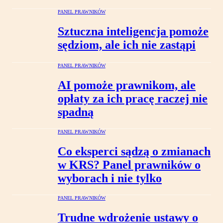
PANEL PRAWNIKÓW
Sztuczna inteligencja pomoże
sędziom, ale ich nie zastąpi
PANEL PRAWNIKÓW
AI pomoże prawnikom, ale
opłaty za ich pracę raczej nie
spadną
PANEL PRAWNIKÓW
Co eksperci sądzą o zmianach
w KRS? Panel prawników o
wyborach i nie tylko
PANEL PRAWNIKÓW
Trudne wdrożenie ustawy o