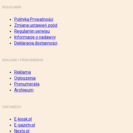
REGULAMIN
Polityka Prywatności
Zmiana ustawień zgód
Regulamin serwisu
Informacje o nadawcy
Deklaracja dostępności
REKLAMA I PRENUMERATA
Reklama
Ogłoszenia
Prenumerata
Archiwum
PARTNERZY
E-kiosk.pl
E-gazety.pl
Nexto.pl