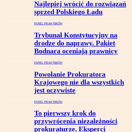
Najlepiej wrócić do rozwiązań
sprzed Polskiego Ładu
PANEL PRAWNIKÓW
Trybunał Konstytucyjny na
drodze do naprawy. Pakiet
Bodnara oceniają prawnicy
PANEL PRAWNIKÓW
Powołanie Prokuratora
Krajowego nie dla wszystkich
jest oczywiste
PANEL PRAWNIKÓW
To pierwszy krok do
przywrócenia niezależności
prokuraturze. Eksperci