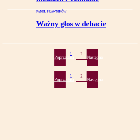
PANEL PRAWNIKÓW
Ważny głos w debacie
1
2
Poprzednia
Następna
1
2
Poprzednia
Następna