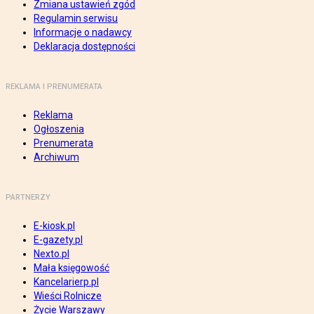
Zmiana ustawień zgód
Regulamin serwisu
Informacje o nadawcy
Deklaracja dostępności
REKLAMA I PRENUMERATA
Reklama
Ogłoszenia
Prenumerata
Archiwum
PARTNERZY
E-kiosk.pl
E-gazety.pl
Nexto.pl
Mała księgowość
Kancelarierp.pl
Wieści Rolnicze
Życie Warszawy