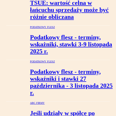
TSUE: wartość celna w
łańcuchu sprzedaży może być
różnie obliczana
PODATKOWY FLESZ
Podatkowy flesz - terminy,
wskażniki, stawki 3-9 listopada
2025 r.
PODATKOWY FLESZ
Podatkowy flesz - terminy,
wskaźniki i stawki 27
października - 3 listopada 2025
r.
ABC FIRMY
Jeśli udziały w spółce po