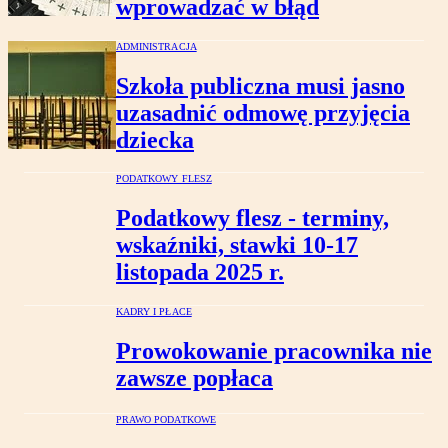
wprowadzać w błąd
ADMINISTRACJA
Szkoła publiczna musi jasno
uzasadnić odmowę przyjęcia
dziecka
PODATKOWY FLESZ
Podatkowy flesz - terminy,
wskaźniki, stawki 10-17
listopada 2025 r.
KADRY I PŁACE
Prowokowanie pracownika nie
zawsze popłaca
PRAWO PODATKOWE