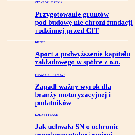
CIT - ROZLICZENIA
Przygotowanie gruntów
pod budowę nie chroni fundacji
rodzinnej przed CIT
BIZNES
Aport a podwyższenie kapitału
zakładowego w spółce z o.o.
PRAWO PODATKOWE
Zapadł ważny wyrok dla
branży motoryzacyjnej i
podatników
KADRY I PŁACE
Jak uchwała SN o ochronie
przedemerytalnej zmieni