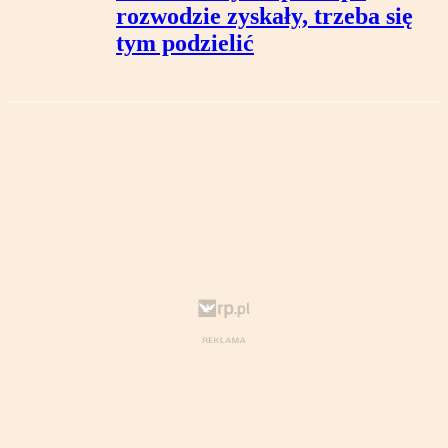
rozwodzie zyskały, trzeba się
tym podzielić