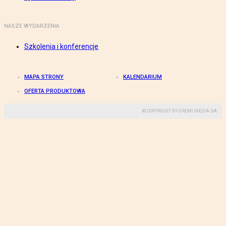
NASZE WYDARZENIA
Szkolenia i konferencje
MAPA STRONY
KALENDARIUM
OFERTA PRODUKTOWA
© COPYRIGHT BY GREMI MEDIA SA