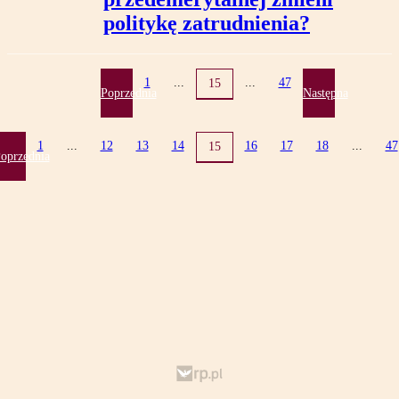
politykę zatrudnienia?
1
...
...
47
15
Poprzednia
Następna
1
...
12
13
14
16
17
18
...
47
15
oprzednia