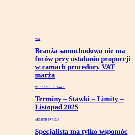
VAT
Branża samochodowa nie ma
forów przy ustalaniu proporcji
w ramach procedury VAT
marża
WSKAŹNIKI I STAWKI
Terminy – Stawki – Limity –
Listopad 2025
ADMINISTRACJA
Specjalista ma tylko wspomóc