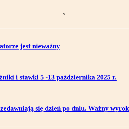
atorze jest nieważny
niki i stawki 5 -13 października 2025 r.
rzedawniają się dzień po dniu. Ważny wyro