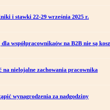
iki i stawki 22-29 września 2025 r.
cję dla współpracownikaów na B2B nie są 
na nielojalne zachowania pracownika
tąpić wynagrodzenia za nadgodziny