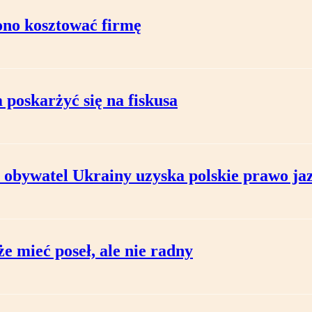
ono kosztować firmę
poskarżyć się na fiskusa
obywatel Ukrainy uzyska polskie prawo ja
 mieć poseł, ale nie radny