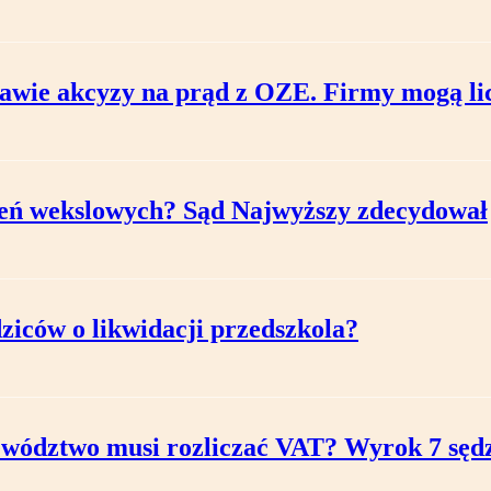
wie akcyzy na prąd z OZE. Firmy mogą lic
czeń wekslowych? Sąd Najwyższy zdecydował
ziców o likwidacji przedszkola?
ewództwo musi rozliczać VAT? Wyrok 7 sę