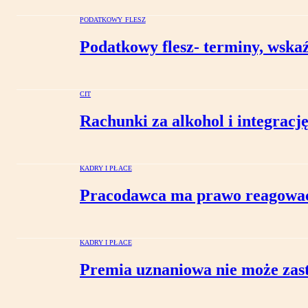
PODATKOWY FLESZ
Podatkowy flesz- terminy, wskaźn
CIT
Rachunki za alkohol i integra
KADRY I PŁACE
Pracodawca ma prawo reagować 
KADRY I PŁACE
Premia uznaniowa nie może zas