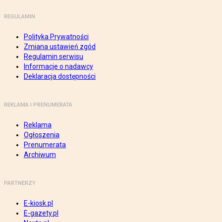
REGULAMIN
Polityka Prywatności
Zmiana ustawień zgód
Regulamin serwisu
Informacje o nadawcy
Deklaracja dostępności
REKLAMA I PRENUMERATA
Reklama
Ogłoszenia
Prenumerata
Archiwum
PARTNERZY
E-kiosk.pl
E-gazety.pl