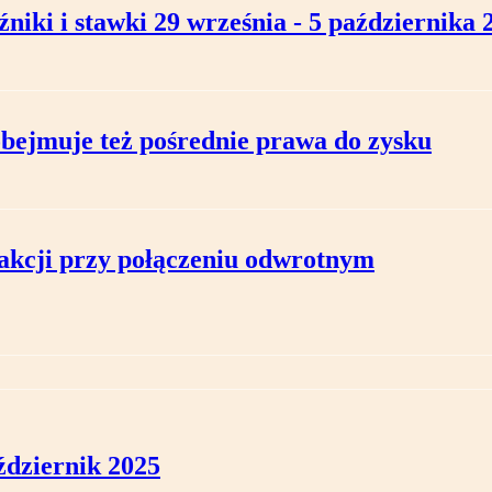
niki i stawki 29 września - 5 października 2
ejmuje też pośrednie prawa do zysku
 akcji przy połączeniu odwrotnym
ździernik 2025