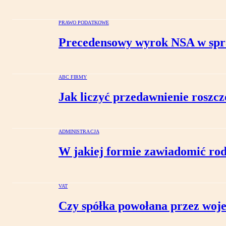
PRAWO PODATKOWE
Precedensowy wyrok NSA w spra
ABC FIRMY
Jak liczyć przedawnienie rosz
ADMINISTRACJA
W jakiej formie zawiadomić rod
VAT
Czy spółka powołana przez woj