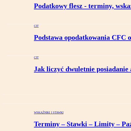
Podatkowy flesz - terminy, wskaź
CIT
Podstawa opodatkowania CFC ob
CIT
Jak liczyć dwuletnie posiadanie
WSKAŹNIKI I STAWKI
Terminy – Stawki – Limity – Pa