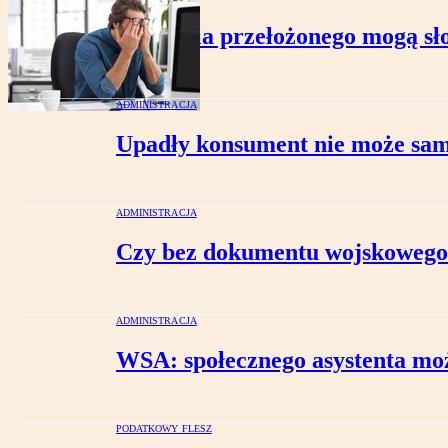
Działania przełożonego mogą sł
ADMINISTRACJA
Upadły konsument nie może sam 
ADMINISTRACJA
Czy bez dokumentu wojskowego 
ADMINISTRACJA
WSA: społecznego asystenta może
PODATKOWY FLESZ