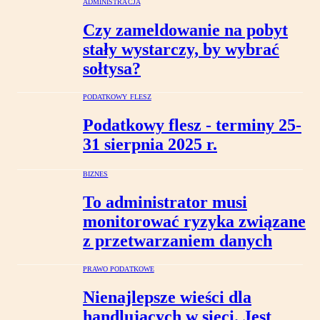
ADMINISTRACJA
Czy zameldowanie na pobyt
stały wystarczy, by wybrać
sołtysa?
PODATKOWY FLESZ
Podatkowy flesz - terminy 25-
31 sierpnia 2025 r.
BIZNES
To administrator musi
monitorować ryzyka związane
z przetwarzaniem danych
PRAWO PODATKOWE
Nienajlepsze wieści dla
handlujących w sieci. Jest