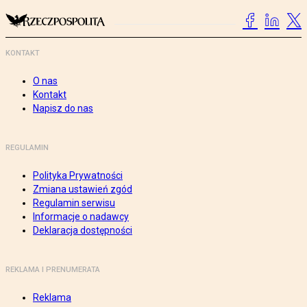
KONTAKT
O nas
Kontakt
Napisz do nas
REGULAMIN
Polityka Prywatności
Zmiana ustawień zgód
Regulamin serwisu
Informacje o nadawcy
Deklaracja dostępności
REKLAMA I PRENUMERATA
Reklama