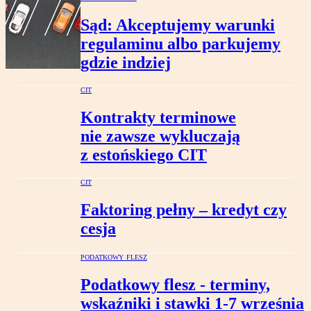
Sąd: Akceptujemy warunki
regulaminu albo parkujemy
gdzie indziej
CIT
Kontrakty terminowe
nie zawsze wykluczają
z estońskiego CIT
CIT
Faktoring pełny – kredyt czy
cesja
PODATKOWY FLESZ
Podatkowy flesz - terminy,
wskaźniki i stawki 1-7 września