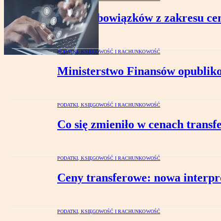
Mniej obowiązków z zakresu ce
PODATKI, KSIĘGOWOŚĆ I RACHUNKOWOŚĆ
Ministerstwo Finansów opubliko
PODATKI, KSIĘGOWOŚĆ I RACHUNKOWOŚĆ
Co się zmieniło w cenach trans
PODATKI, KSIĘGOWOŚĆ I RACHUNKOWOŚĆ
Ceny transferowe: nowa interpr
PODATKI, KSIĘGOWOŚĆ I RACHUNKOWOŚĆ