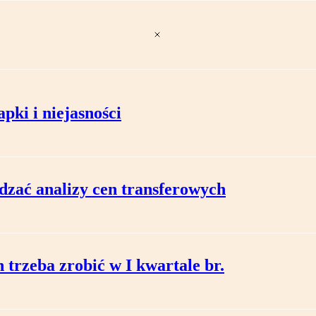
pki i niejasności
dzać analizy cen transferowych
 trzeba zrobić w I kwartale br.