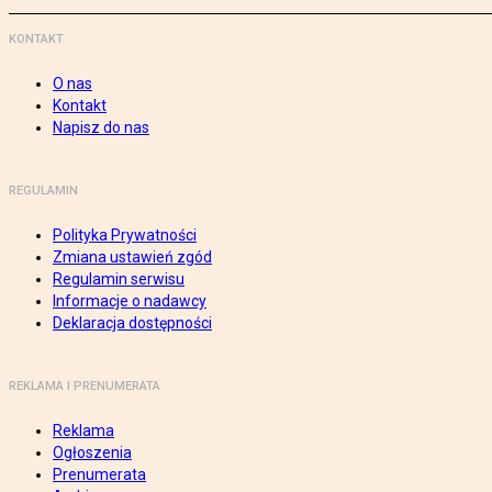
KONTAKT
O nas
Kontakt
Napisz do nas
REGULAMIN
Polityka Prywatności
Zmiana ustawień zgód
Regulamin serwisu
Informacje o nadawcy
Deklaracja dostępności
REKLAMA I PRENUMERATA
Reklama
Ogłoszenia
Prenumerata