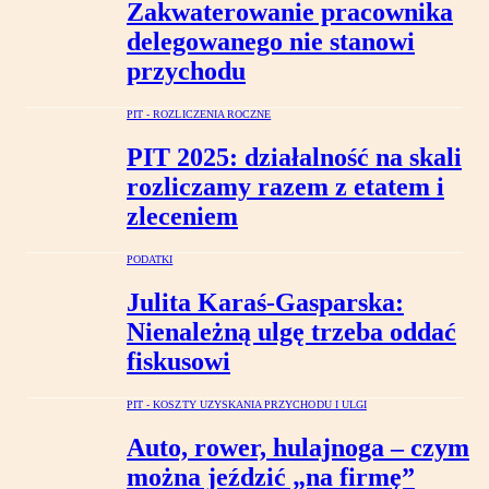
Zakwaterowanie pracownika
delegowanego nie stanowi
przychodu
PIT - ROZLICZENIA ROCZNE
PIT 2025: działalność na skali
rozliczamy razem z etatem i
zleceniem
PODATKI
Julita Karaś-Gasparska:
Nienależną ulgę trzeba oddać
fiskusowi
PIT - KOSZTY UZYSKANIA PRZYCHODU I ULGI
Auto, rower, hulajnoga – czym
można jeździć „na firmę”