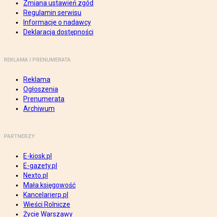
Zmiana ustawień zgód
Regulamin serwisu
Informacje o nadawcy
Deklaracja dostępności
REKLAMA I PRENUMERATA
Reklama
Ogłoszenia
Prenumerata
Archiwum
PARTNERZY
E-kiosk.pl
E-gazety.pl
Nexto.pl
Mała księgowość
Kancelarierp.pl
Wieści Rolnicze
Życie Warszawy