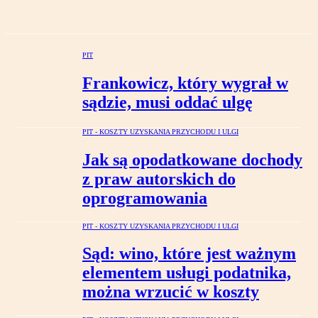
PIT
Frankowicz, który wygrał w
sądzie, musi oddać ulgę
PIT - KOSZTY UZYSKANIA PRZYCHODU I ULGI
Jak są opodatkowane dochody
z praw autorskich do
oprogramowania
PIT - KOSZTY UZYSKANIA PRZYCHODU I ULGI
Sąd: wino, które jest ważnym
elementem usługi podatnika,
można wrzucić w koszty