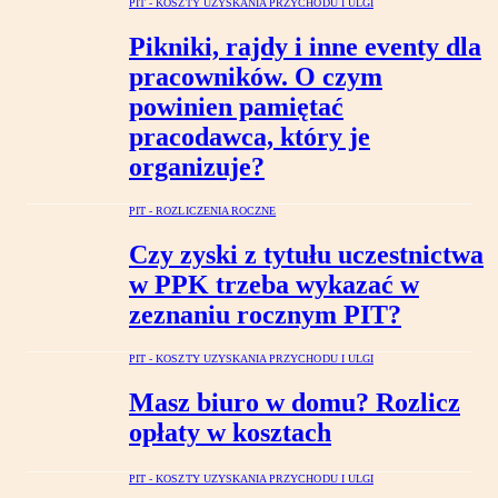
PIT - KOSZTY UZYSKANIA PRZYCHODU I ULGI
Pikniki, rajdy i inne eventy dla
pracowników. O czym
powinien pamiętać
pracodawca, który je
organizuje?
PIT - ROZLICZENIA ROCZNE
Czy zyski z tytułu uczestnictwa
w PPK trzeba wykazać w
zeznaniu rocznym PIT?
PIT - KOSZTY UZYSKANIA PRZYCHODU I ULGI
Masz biuro w domu? Rozlicz
opłaty w kosztach
PIT - KOSZTY UZYSKANIA PRZYCHODU I ULGI