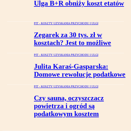
Ulga B+R obniży koszt etatów
PIT - KOSZTY UZYSKANIA PRZYCHODU I ULGI
Zegarek za 30 tys. zł w
kosztach? Jest to możliwe
PIT - KOSZTY UZYSKANIA PRZYCHODU I ULGI
Julita Karaś-Gasparska:
Domowe rewolucje podatkowe
PIT - KOSZTY UZYSKANIA PRZYCHODU I ULGI
Czy sauna, oczyszczacz
powietrza i ogród są
podatkowym kosztem