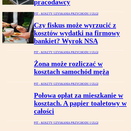
pracodawcy
PIT - KOSZTY UZYSKANIA PRZYCHODU I ULGI
Czy fiskus może wyrzucić z
kosztów wydatki na firmowy
bankiet? Wyrok NSA
PIT - KOSZTY UZYSKANIA PRZYCHODU I ULGI
Żona może rozliczać w
kosztach samochód męża
PIT - KOSZTY UZYSKANIA PRZYCHODU I ULGI
Połowa opłat za mieszkanie w
kosztach. A papier toaletowy w
całości
PIT - KOSZTY UZYSKANIA PRZYCHODU I ULGI