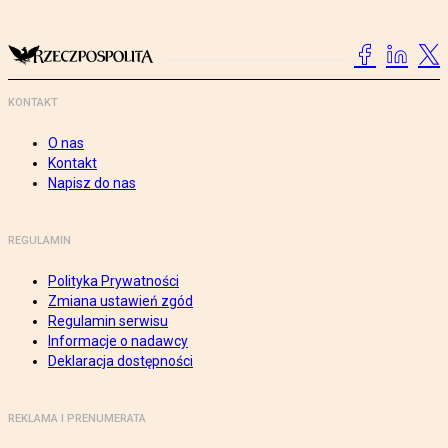
KONTAKT
O nas
Kontakt
Napisz do nas
REGULAMIN
Polityka Prywatności
Zmiana ustawień zgód
Regulamin serwisu
Informacje o nadawcy
Deklaracja dostępności
REKLAMA I PRENUMERATA