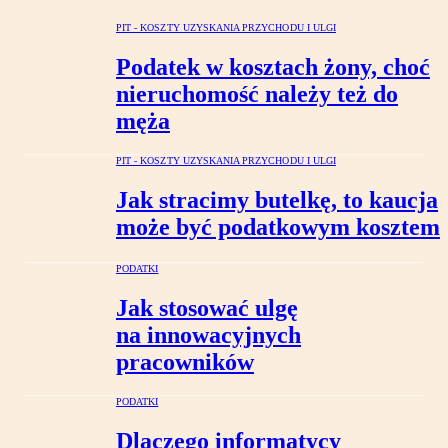
PIT - KOSZTY UZYSKANIA PRZYCHODU I ULGI
Podatek w kosztach żony, choć
nieruchomość należy też do
męża
PIT - KOSZTY UZYSKANIA PRZYCHODU I ULGI
Jak stracimy butelkę, to kaucja
może być podatkowym kosztem
PODATKI
Jak stosować ulgę
na innowacyjnych
pracowników
PODATKI
Dlaczego informatycy