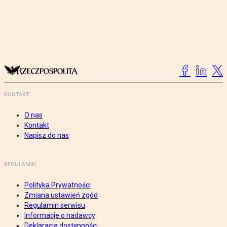
KONTAKT
O nas
Kontakt
Napisz do nas
REGULAMIN
Polityka Prywatności
Zmiana ustawień zgód
Regulamin serwisu
Informacje o nadawcy
Deklaracja dostępności