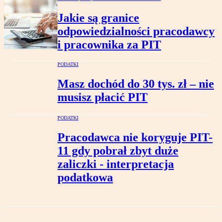
Jakie są granice
odpowiedzialności pracodawcy
i pracownika za PIT
PODATKI
Masz dochód do 30 tys. zł – nie
musisz płacić PIT
PODATKI
Pracodawca nie koryguje PIT-
11 gdy pobrał zbyt duże
zaliczki - interpretacja
podatkowa