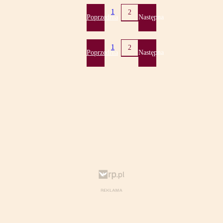
1
2
Poprzednia
Następna
1
2
Poprzednia
Następna