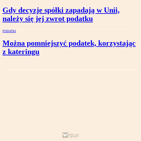
Gdy decyzje spółki zapadają w Unii,
należy się jej zwrot podatku
PODATKI
Można pomniejszyć podatek, korzystając
z kateringu