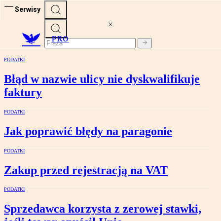
Serwisy
PRO
PODATKI
Błąd w nazwie ulicy nie dyskwalifikuje
faktury
PODATKI
Jak poprawić błędy na paragonie
PODATKI
Zakup przed rejestracją na VAT
PODATKI
Sprzedawca korzysta z zerowej stawki,