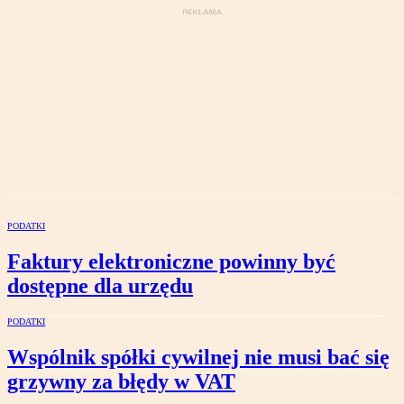
PODATKI
Faktury elektroniczne powinny być
dostępne dla urzędu
PODATKI
Wspólnik spółki cywilnej nie musi bać się
grzywny za błędy w VAT