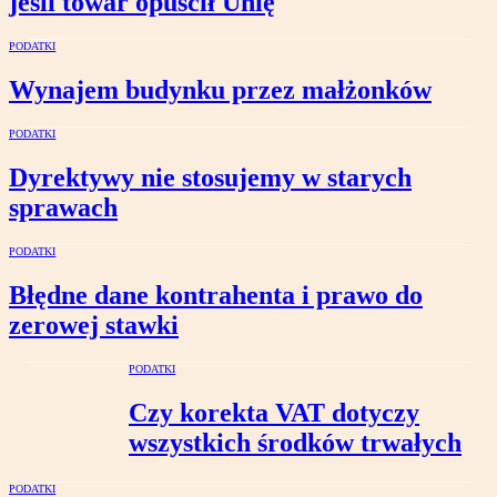
jeśli towar opuścił Unię
PODATKI
Wynajem budynku przez małżonków
PODATKI
Dyrektywy nie stosujemy w starych
sprawach
PODATKI
Błędne dane kontrahenta i prawo do
zerowej stawki
PODATKI
Czy korekta VAT dotyczy
wszystkich środków trwałych
PODATKI