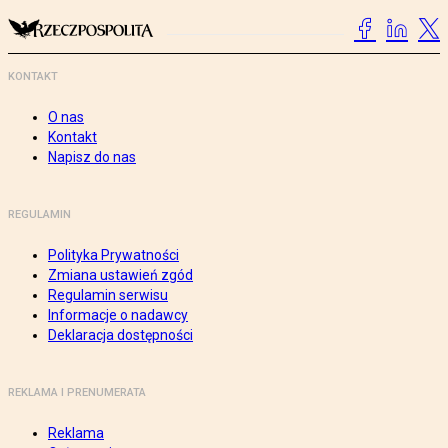
KONTAKT
O nas
Kontakt
Napisz do nas
REGULAMIN
Polityka Prywatności
Zmiana ustawień zgód
Regulamin serwisu
Informacje o nadawcy
Deklaracja dostępności
REKLAMA I PRENUMERATA
Reklama