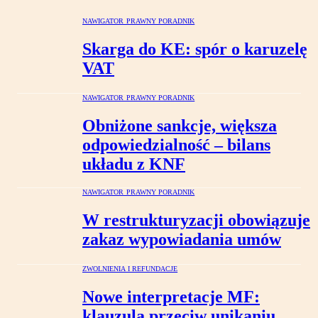
NAWIGATOR PRAWNY PORADNIK
Skarga do KE: spór o karuzelę
VAT
NAWIGATOR PRAWNY PORADNIK
Obniżone sankcje, większa
odpowiedzialność – bilans
układu z KNF
NAWIGATOR PRAWNY PORADNIK
W restrukturyzacji obowiązuje
zakaz wypowiadania umów
ZWOLNIENIA I REFUNDACJE
Nowe interpretacje MF:
klauzula przeciw unikaniu