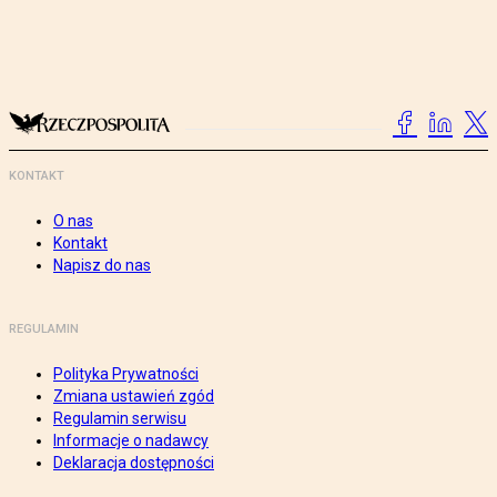
KONTAKT
O nas
Kontakt
Napisz do nas
REGULAMIN
Polityka Prywatności
Zmiana ustawień zgód
Regulamin serwisu
Informacje o nadawcy
Deklaracja dostępności