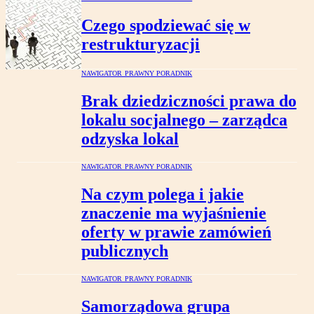
Czego spodziewać się w
restrukturyzacji
NAWIGATOR PRAWNY PORADNIK
Brak dziedziczności prawa do
lokalu socjalnego – zarządca
odzyska lokal
NAWIGATOR PRAWNY PORADNIK
Na czym polega i jakie
znaczenie ma wyjaśnienie
oferty w prawie zamówień
publicznych
NAWIGATOR PRAWNY PORADNIK
Samorządowa grupa