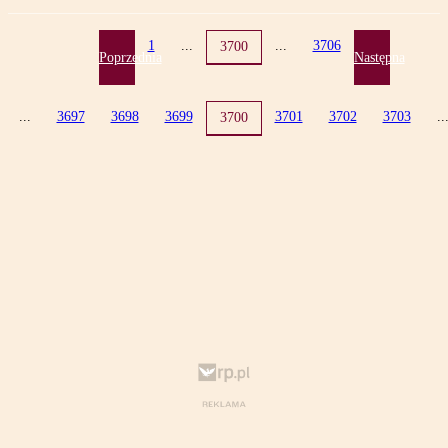
1
...
...
3706
3700
Poprzednia
Następna
...
3697
3698
3699
3701
3702
3703
..
3700