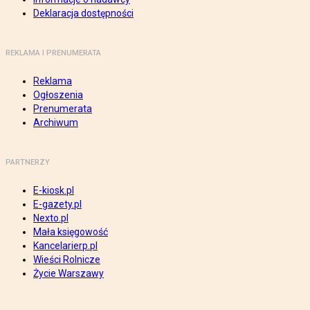
Deklaracja dostępności
REKLAMA I PRENUMERATA
Reklama
Ogłoszenia
Prenumerata
Archiwum
PARTNERZY
E-kiosk.pl
E-gazety.pl
Nexto.pl
Mała księgowość
Kancelarierp.pl
Wieści Rolnicze
Życie Warszawy