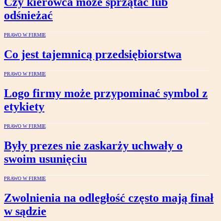
Czy kierowca może sprzątać lub
odśnieżać
PRAWO W FIRMIE
Co jest tajemnicą przedsiębiorstwa
PRAWO W FIRMIE
Logo firmy może przypominać symbol z
etykiety
PRAWO W FIRMIE
Były prezes nie zaskarży uchwały o
swoim usunięciu
PRAWO W FIRMIE
Zwolnienia na odległość często mają finał
w sądzie