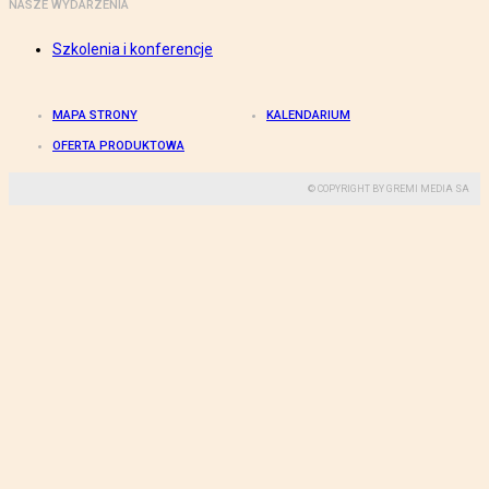
NASZE WYDARZENIA
Szkolenia i konferencje
MAPA STRONY
KALENDARIUM
OFERTA PRODUKTOWA
© COPYRIGHT BY GREMI MEDIA SA