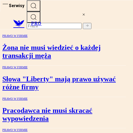
Serwisy
PRO
PRAWO W FIRMIE
Żona nie musi wiedzieć o każdej
transakcji męża
PRAWO W FIRMIE
Słowa "Liberty" mają prawo używać
różne firmy
PRAWO W FIRMIE
Pracodawca nie musi skracać
wypowiedzenia
PRAWO W FIRMIE