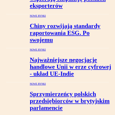
eksporterów
NOWE RYNKI
Chiny rozwijają standardy
raportowania ESG. Po
swojemu
NOWE RYNKI
Najważniejsze negocjacje
handlowe Unii w erze cyfrowej
- układ UE-Indie
NOWE RYNKI
Sprzymierzeńcy polskich
przedsiębiorców w brytyjskim
parlamencie