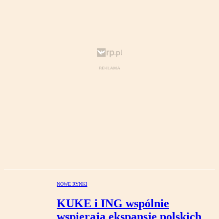
NOWE RYNKI
KUKE i ING wspólnie
wspierają ekspansję polskich