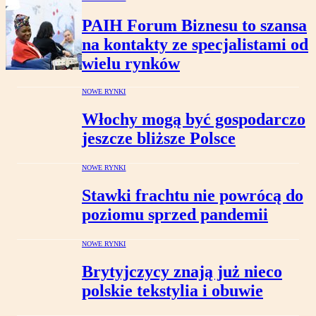
PAIH Forum Biznesu to szansa
na kontakty ze specjalistami od
wielu rynków
NOWE RYNKI
Włochy mogą być gospodarczo
jeszcze bliższe Polsce
NOWE RYNKI
Stawki frachtu nie powrócą do
poziomu sprzed pandemii
NOWE RYNKI
Brytyjczycy znają już nieco
polskie tekstylia i obuwie