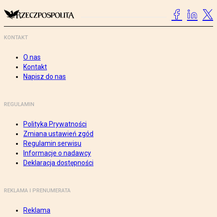
KONTAKT
O nas
Kontakt
Napisz do nas
REGULAMIN
Polityka Prywatności
Zmiana ustawień zgód
Regulamin serwisu
Informacje o nadawcy
Deklaracja dostępności
REKLAMA I PRENUMERATA
Reklama