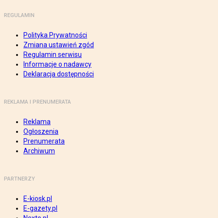
REGULAMIN
Polityka Prywatności
Zmiana ustawień zgód
Regulamin serwisu
Informacje o nadawcy
Deklaracja dostępności
REKLAMA I PRENUMERATA
Reklama
Ogłoszenia
Prenumerata
Archiwum
PARTNERZY
E-kiosk.pl
E-gazety.pl