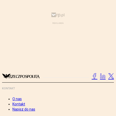
KONTAKT
O nas
Kontakt
Napisz do nas