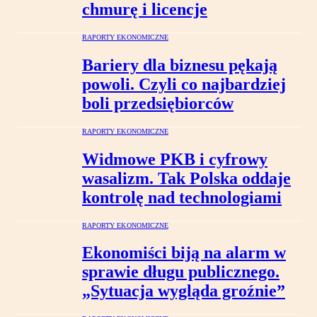
chmurę i licencje
RAPORTY EKONOMICZNE
Bariery dla biznesu pękają
powoli. Czyli co najbardziej
boli przedsiębiorców
RAPORTY EKONOMICZNE
Widmowe PKB i cyfrowy
wasalizm. Tak Polska oddaje
kontrolę nad technologiami
RAPORTY EKONOMICZNE
Ekonomiści biją na alarm w
sprawie długu publicznego.
„Sytuacja wygląda groźnie”