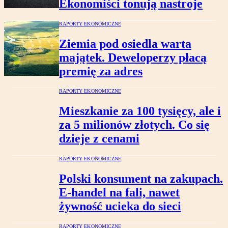
Ekonomiści tonują nastroje
RAPORTY EKONOMICZNE
Ziemia pod osiedla warta
majątek. Deweloperzy płacą
premię za adres
RAPORTY EKONOMICZNE
Mieszkanie za 100 tysięcy, ale i
za 5 milionów złotych. Co się
dzieje z cenami
RAPORTY EKONOMICZNE
Polski konsument na zakupach.
E-handel na fali, nawet
żywność ucieka do sieci
RAPORTY EKONOMICZNE