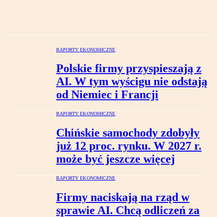
RAPORTY EKONOMICZNE
Polskie firmy przyspieszają z
AI. W tym wyścigu nie odstają
od Niemiec i Francji
RAPORTY EKONOMICZNE
Chińskie samochody zdobyły
już 12 proc. rynku. W 2027 r.
może być jeszcze więcej
RAPORTY EKONOMICZNE
Firmy naciskają na rząd w
sprawie AI. Chcą odliczeń za