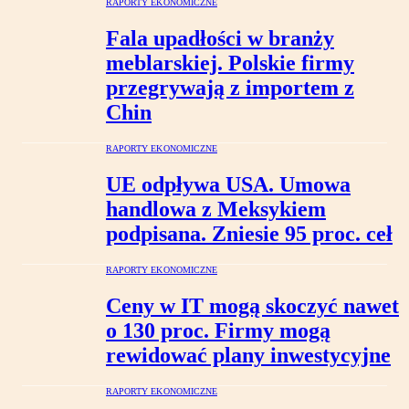
RAPORTY EKONOMICZNE
Fala upadłości w branży
meblarskiej. Polskie firmy
przegrywają z importem z
Chin
RAPORTY EKONOMICZNE
UE odpływa USA. Umowa
handlowa z Meksykiem
podpisana. Zniesie 95 proc. ceł
RAPORTY EKONOMICZNE
Ceny w IT mogą skoczyć nawet
o 130 proc. Firmy mogą
rewidować plany inwestycyjne
RAPORTY EKONOMICZNE