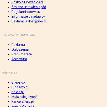
Polityka Prywatności
Zmiana ustawień zgód
Regulamin serwisu
Informacje o nadawcy
Deklaracja dostępności
REKLAMA I PRENUMERATA
Reklama
Ogłoszenia
Prenumerata
Archiwum
PARTNERZY
E-kiosk.pl
E-gazety.pl
Nexto.pl
Mała księgowość
Kancelarierp.pl
Wieści Rolnicze