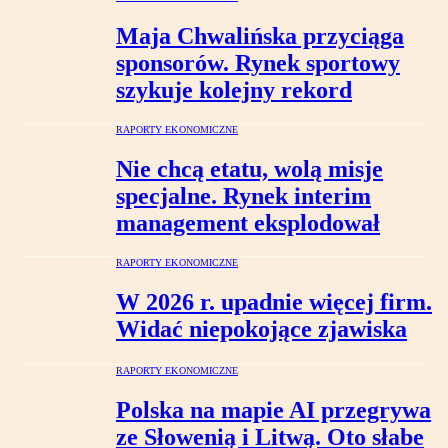
Maja Chwalińska przyciąga
sponsorów. Rynek sportowy
szykuje kolejny rekord
RAPORTY EKONOMICZNE
Nie chcą etatu, wolą misje
specjalne. Rynek interim
management eksplodował
RAPORTY EKONOMICZNE
W 2026 r. upadnie więcej firm.
Widać niepokojące zjawiska
RAPORTY EKONOMICZNE
Polska na mapie AI przegrywa
ze Słowenią i Litwą. Oto słabe