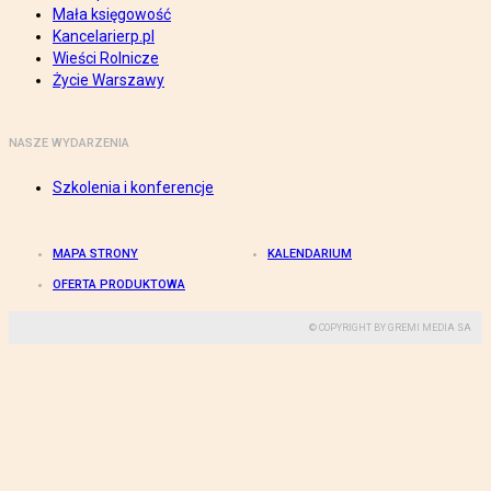
Mała księgowość
Kancelarierp.pl
Wieści Rolnicze
Życie Warszawy
NASZE WYDARZENIA
Szkolenia i konferencje
MAPA STRONY
KALENDARIUM
OFERTA PRODUKTOWA
© COPYRIGHT BY GREMI MEDIA SA