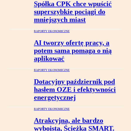
Spółka CPK chce wpuścić
superszybkie pociągi do
mniejszych miast
RAPORTY EKONOMICZNE
AI tworzy ofertę pracy, a
potem sama pomaga o nią
aplikować
RAPORTY EKONOMICZNE
Dotacyjny październik pod
hasłem OZE i efektywności
energetycznej
RAPORTY EKONOMICZNE
Atrakcyjna, ale bardzo
wyboista, Ścieżka SMART.