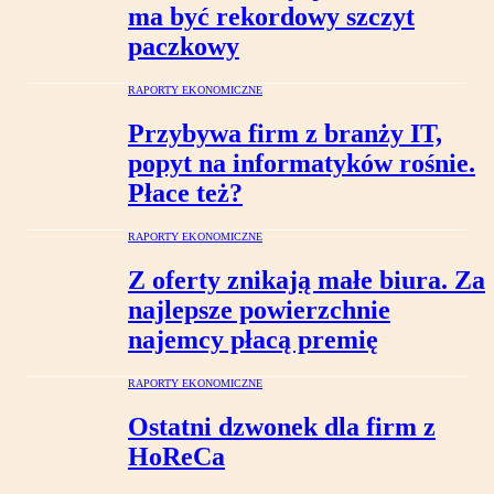
ma być rekordowy szczyt
paczkowy
RAPORTY EKONOMICZNE
Przybywa firm z branży IT,
popyt na informatyków rośnie.
Płace też?
RAPORTY EKONOMICZNE
Z oferty znikają małe biura. Za
najlepsze powierzchnie
najemcy płacą premię
RAPORTY EKONOMICZNE
Ostatni dzwonek dla firm z
HoReCa