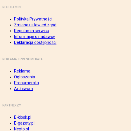
REGULAMIN
Polityka Prywatności
Zmiana ustawień zgód
Regulamin serwisu
Informacje o nadawcy
Deklaracja dostępności
REKLAMA I PRENUMERATA
Reklama
Ogłoszenia
Prenumerata
Archiwum
PARTNERZY
E-kiosk.pl
E-gazety.pl
Nexto.pl