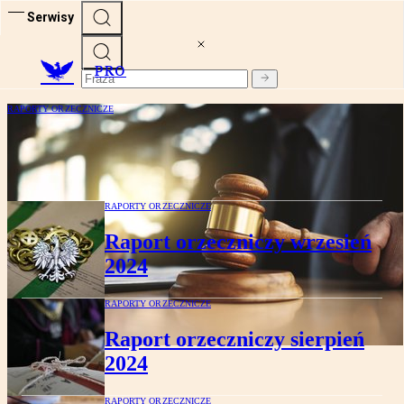
Serwisy
PRO
RAPORTY ORZECZNICZE
Raport orzeczniczy październik 2024
RAPORTY ORZECZNICZE
Raport orzeczniczy wrzesień
2024
RAPORTY ORZECZNICZE
Raport orzeczniczy sierpień
2024
RAPORTY ORZECZNICZE