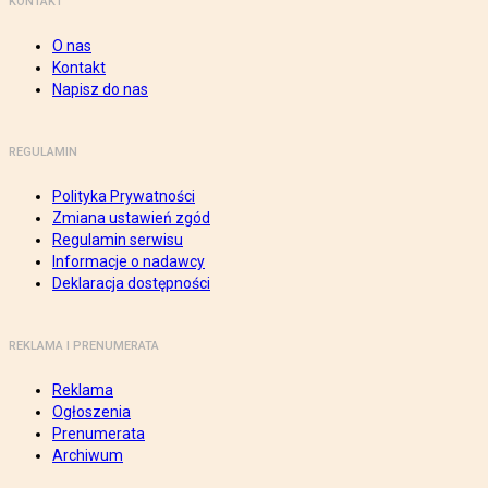
KONTAKT
O nas
Kontakt
Napisz do nas
REGULAMIN
Polityka Prywatności
Zmiana ustawień zgód
Regulamin serwisu
Informacje o nadawcy
Deklaracja dostępności
REKLAMA I PRENUMERATA
Reklama
Ogłoszenia
Prenumerata
Archiwum