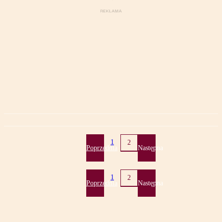
1
2
Poprzednia
Następna
1
2
Poprzednia
Następna