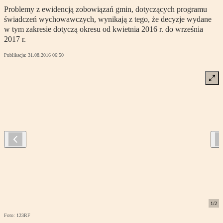
Problemy z ewidencją zobowiązań gmin, dotyczących programu
świadczeń wychowawczych, wynikają z tego, że decyzje wydane
w tym zakresie dotyczą okresu od kwietnia 2016 r. do września
2017 r.
Publikacja:
31.08.2016 06:50
1
/
2
Foto: 123RF