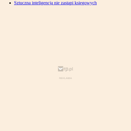
Sztuczna inteligencja nie zastąpi księgowych