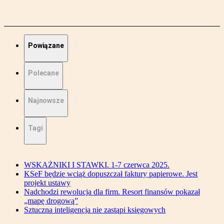
Powiązane
Polecane
Najnowsze
Tagi
WSKAŻNIKI I STAWKI. 1-7 czerwca 2025.
KSeF będzie wciąż dopuszczał faktury papierowe. Jest
projekt ustawy
Nadchodzi rewolucja dla firm. Resort finansów pokazał
„mapę drogową”
Sztuczna inteligencja nie zastąpi księgowych