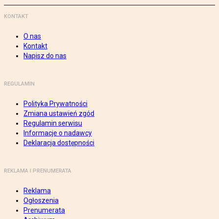
KONTAKT
O nas
Kontakt
Napisz do nas
REGULAMIN
Polityka Prywatności
Zmiana ustawień zgód
Regulamin serwisu
Informacje o nadawcy
Deklaracja dostępności
REKLAMA I PRENUMERATA
Reklama
Ogłoszenia
Prenumerata