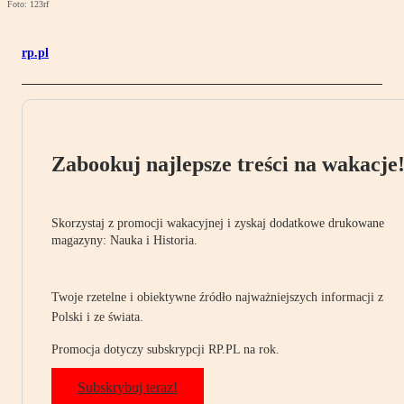
Foto: 123rf
rp.pl
Zabookuj najlepsze treści na wakacje
Skorzystaj z promocji wakacyjnej i zyskaj dodatkowe drukowane
magazyny: Nauka i Historia.
Twoje rzetelne i obiektywne źródło najważniejszych informacji z
Polski i ze świata.
Promocja dotyczy subskrypcji RP.PL na rok.
Subskrybuj teraz!