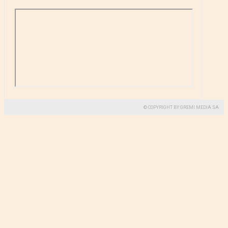
© COPYRIGHT BY GREMI MEDIA SA