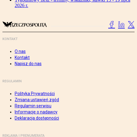
2026 r.
KONTAKT
O nas
Kontakt
Napisz do nas
REGULAMIN
Polityka Prywatności
Zmiana ustawień zgód
Regulamin serwisu
Informacje o nadawcy
Deklaracja dostępności
REKLAMA I PRENUMERATA