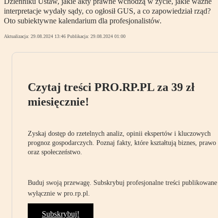
Dzienniku Ustaw, jakie akty prawne wchodzą w życie, jakie ważne
interpretacje wydały sądy, co ogłosił GUS, a co zapowiedział rząd?
Oto subiektywne kalendarium dla profesjonalistów.
Aktualizacja:
29.08.2024 13:46
Publikacja:
29.08.2024 01:00
Czytaj treści PRO.RP.PL za 39 zł
miesięcznie!
Zyskaj dostęp do rzetelnych analiz, opinii ekspertów i kluczowych
prognoz gospodarczych. Poznaj fakty, które kształtują biznes, prawo
oraz społeczeństwo.
Buduj swoją przewagę. Subskrybuj profesjonalne treści publikowane
wyłącznie w pro.rp.pl.
Subskrybuj!