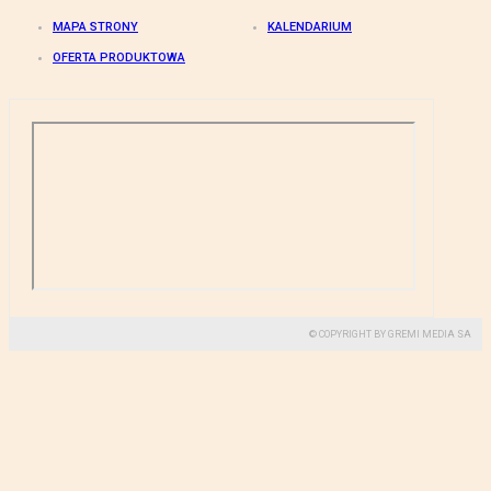
MAPA STRONY
KALENDARIUM
OFERTA PRODUKTOWA
© COPYRIGHT BY GREMI MEDIA SA