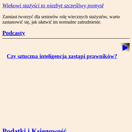
Wiekowi stażyści to niezbyt szczęśliwy pomysł
Zamiast tworzyć dla seniorów rolę wiecznych stażystów, warto
zastanowić się, jak ułatwić im normalne zatrudnienie.
Podcasty
Czy sztuczna inteligencja zastąpi prawników?
Podatki i Księgowość