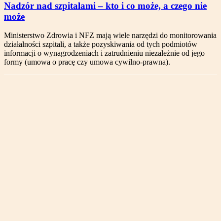
Nadzór nad szpitalami – kto i co może, a czego nie
może
Ministerstwo Zdrowia i NFZ mają wiele narzędzi do monitorowania
działalności szpitali, a także pozyskiwania od tych podmiotów
informacji o wynagrodzeniach i zatrudnieniu niezależnie od jego
formy (umowa o pracę czy umowa cywilno-prawna).