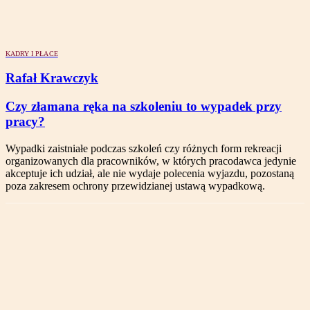
KADRY I PŁACE
Rafał Krawczyk
Czy złamana ręka na szkoleniu to wypadek przy
pracy?
Wypadki zaistniałe podczas szkoleń czy różnych form rekreacji
organizowanych dla pracowników, w których pracodawca jedynie
akceptuje ich udział, ale nie wydaje polecenia wyjazdu, pozostaną
poza zakresem ochrony przewidzianej ustawą wypadkową.