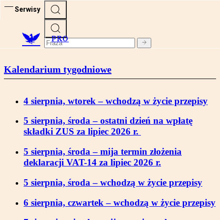
Serwisy
PRO
Kalendarium tygodniowe
4 sierpnia, wtorek – wchodzą w życie przepisy
5 sierpnia, środa – ostatni dzień na wpłatę
składki ZUS za lipiec 2026 r.
5 sierpnia, środa – mija termin złożenia
deklaracji VAT-14 za lipiec 2026 r.
5 sierpnia, środa – wchodzą w życie przepisy
6 sierpnia, czwartek – wchodzą w życie przepisy