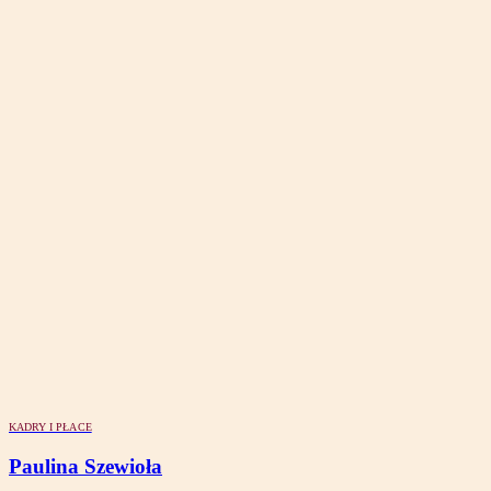
KADRY I PŁACE
Paulina Szewioła