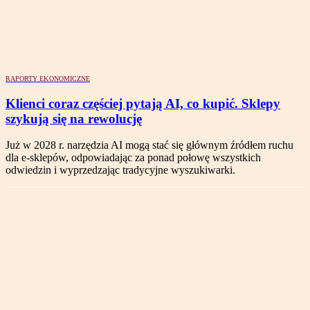
RAPORTY EKONOMICZNE
Klienci coraz częściej pytają AI, co kupić. Sklepy
szykują się na rewolucję
Już w 2028 r. narzędzia AI mogą stać się głównym źródłem ruchu
dla e-sklepów, odpowiadając za ponad połowę wszystkich
odwiedzin i wyprzedzając tradycyjne wyszukiwarki.