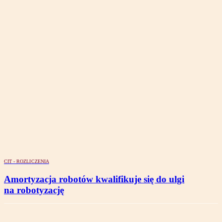
CIT - ROZLICZENIA
Amortyzacja robotów kwalifikuje się do ulgi
na robotyzację