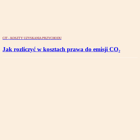
CIT - KOSZTY UZYSKANIA PRZYCHODU
Jak rozliczyć w kosztach prawa do emisji CO₂