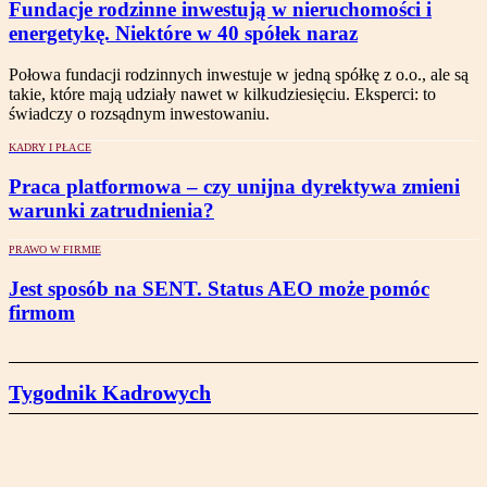
Fundacje rodzinne inwestują w nieruchomości i
energetykę. Niektóre w 40 spółek naraz
Połowa fundacji rodzinnych inwestuje w jedną spółkę z o.o., ale są
takie, które mają udziały nawet w kilkudziesięciu. Eksperci: to
świadczy o rozsądnym inwestowaniu.
KADRY I PŁACE
Praca platformowa – czy unijna dyrektywa zmieni
warunki zatrudnienia?
PRAWO W FIRMIE
Jest sposób na SENT. Status AEO może pomóc
firmom
Tygodnik Kadrowych