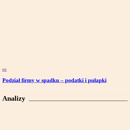
PIT
Podział firmy w spadku – podatki i pułapki
Analizy