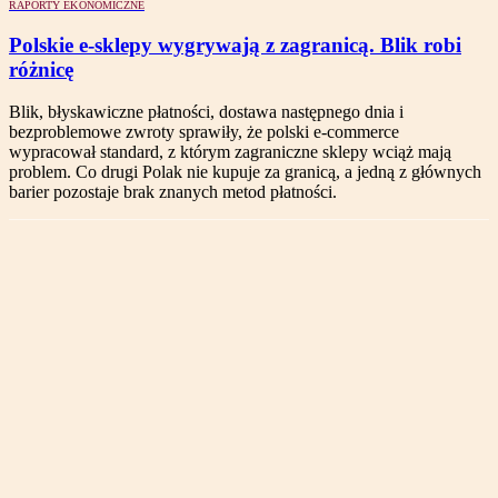
RAPORTY EKONOMICZNE
Polskie e-sklepy wygrywają z zagranicą. Blik robi
różnicę
Blik, błyskawiczne płatności, dostawa następnego dnia i
bezproblemowe zwroty sprawiły, że polski e-commerce
wypracował standard, z którym zagraniczne sklepy wciąż mają
problem. Co drugi Polak nie kupuje za granicą, a jedną z głównych
barier pozostaje brak znanych metod płatności.