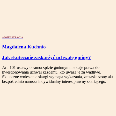
ADMINISTRACJA
Magdalena Kuchnio
Jak skutecznie zaskarżyć uchwałę gminy?
Art. 101 ustawy o samorządzie gminnym nie daje prawa do
kwestionowania uchwał każdemu, kto uważa je za wadliwe.
Skuteczne wniesienie skargi wymaga wykazania, że zaskarżony akt
bezpośrednio narusza indywidualny interes prawny skarżącego.