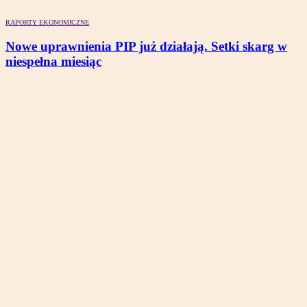
RAPORTY EKONOMICZNE
Nowe uprawnienia PIP już działają. Setki skarg w
niespełna miesiąc