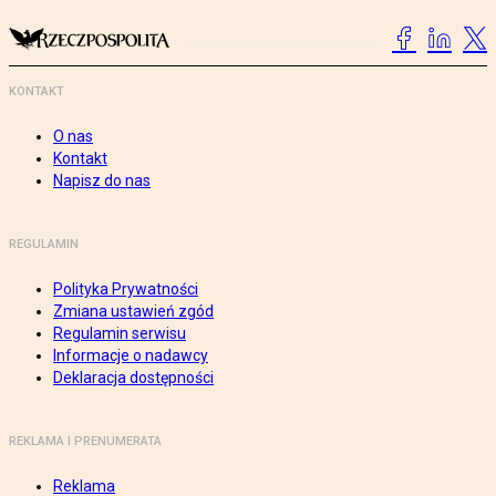
KONTAKT
O nas
Kontakt
Napisz do nas
REGULAMIN
Polityka Prywatności
Zmiana ustawień zgód
Regulamin serwisu
Informacje o nadawcy
Deklaracja dostępności
REKLAMA I PRENUMERATA
Reklama