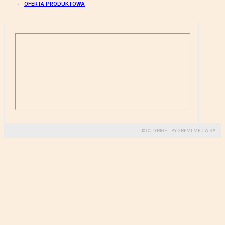
OFERTA PRODUKTOWA
© COPYRIGHT BY GREMI MEDIA SA