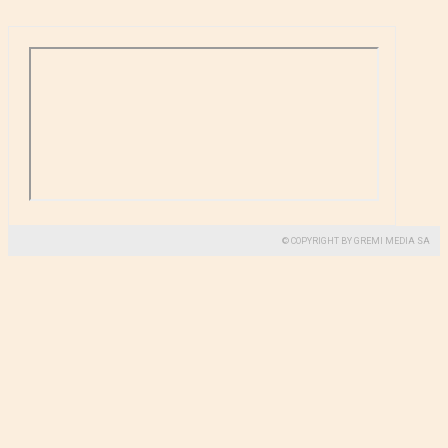
© COPYRIGHT BY GREMI MEDIA SA