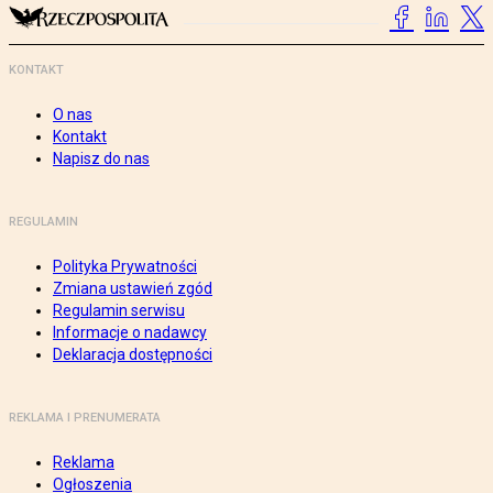
KONTAKT
O nas
Kontakt
Napisz do nas
REGULAMIN
Polityka Prywatności
Zmiana ustawień zgód
Regulamin serwisu
Informacje o nadawcy
Deklaracja dostępności
REKLAMA I PRENUMERATA
Reklama
Ogłoszenia