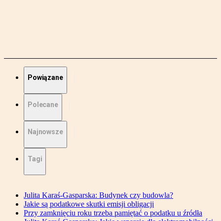
Powiązane
Polecane
Najnowsze
Tagi
Julita Karaś-Gasparska: Budynek czy budowla?
Jakie są podatkowe skutki emisji obligacji
Przy zamknięciu roku trzeba pamiętać o podatku u źródła