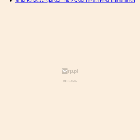
Julita Karaś-Gasparska: Jakie wsparcie dla elektromobilności