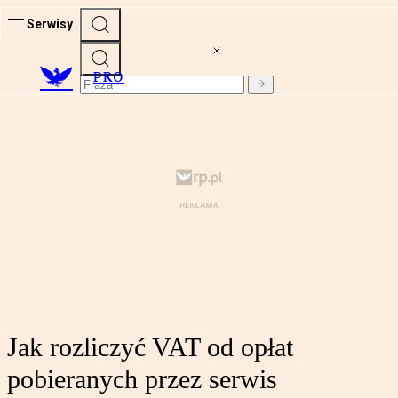
Serwisy
PRO
Jak rozliczyć VAT od opłat
pobieranych przez serwis