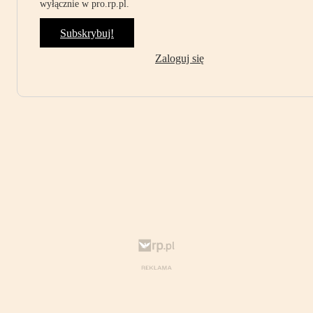
wyłącznie w pro.rp.pl.
Subskrybuj!
Zaloguj się