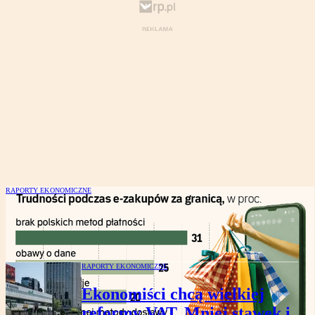
RAPORTY EKONOMICZNE
Polskie e-sklepy wygrywają z zagranicą.
Blik robi różnicę
RAPORTY EKONOMICZNE
Ekonomiści chcą wielkiej
reformy VAT. Mniej stawek i