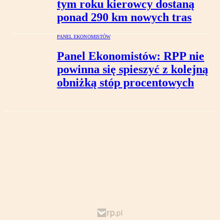
tym roku kierowcy dostaną
ponad 290 km nowych tras
PANEL EKONOMISTÓW
Panel Ekonomistów: RPP nie
powinna się spieszyć z kolejną
obniżką stóp procentowych