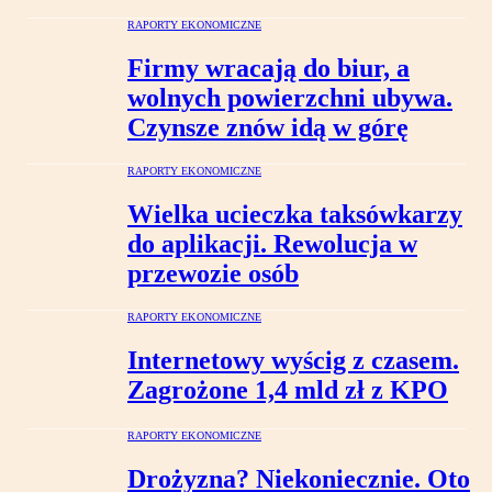
RAPORTY EKONOMICZNE
Firmy wracają do biur, a
wolnych powierzchni ubywa.
Czynsze znów idą w górę
RAPORTY EKONOMICZNE
Wielka ucieczka taksówkarzy
do aplikacji. Rewolucja w
przewozie osób
RAPORTY EKONOMICZNE
Internetowy wyścig z czasem.
Zagrożone 1,4 mld zł z KPO
RAPORTY EKONOMICZNE
Drożyzna? Niekoniecznie. Oto