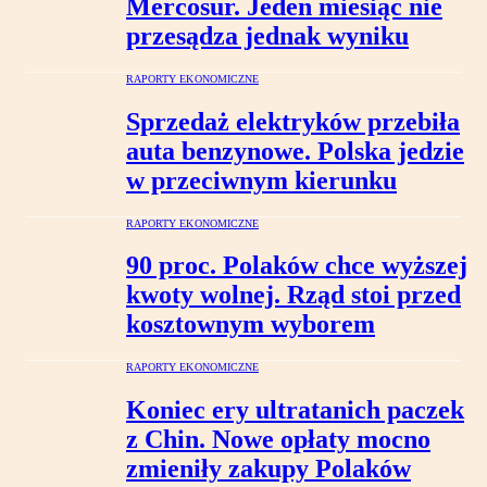
Mercosur. Jeden miesiąc nie
przesądza jednak wyniku
RAPORTY EKONOMICZNE
Sprzedaż elektryków przebiła
auta benzynowe. Polska jedzie
w przeciwnym kierunku
RAPORTY EKONOMICZNE
90 proc. Polaków chce wyższej
kwoty wolnej. Rząd stoi przed
kosztownym wyborem
RAPORTY EKONOMICZNE
Koniec ery ultratanich paczek
z Chin. Nowe opłaty mocno
zmieniły zakupy Polaków