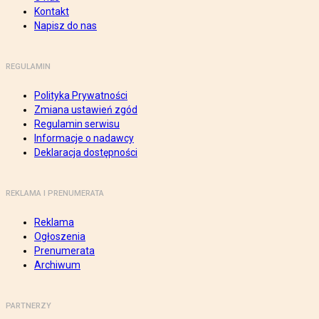
Kontakt
Napisz do nas
REGULAMIN
Polityka Prywatności
Zmiana ustawień zgód
Regulamin serwisu
Informacje o nadawcy
Deklaracja dostępności
REKLAMA I PRENUMERATA
Reklama
Ogłoszenia
Prenumerata
Archiwum
PARTNERZY