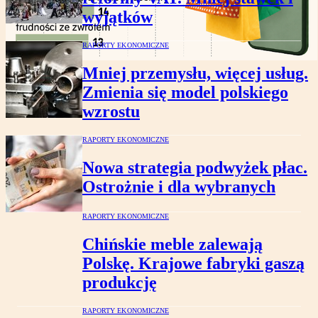
wyjątków
RAPORTY EKONOMICZNE
Mniej przemysłu, więcej usług.
Zmienia się model polskiego
wzrostu
RAPORTY EKONOMICZNE
Nowa strategia podwyżek płac.
Ostrożnie i dla wybranych
RAPORTY EKONOMICZNE
Chińskie meble zalewają
Polskę. Krajowe fabryki gaszą
produkcję
RAPORTY EKONOMICZNE