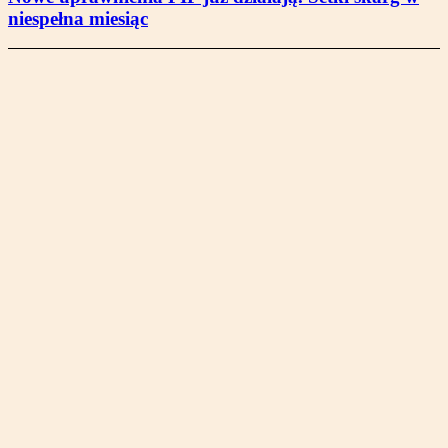
niespełna miesiąc