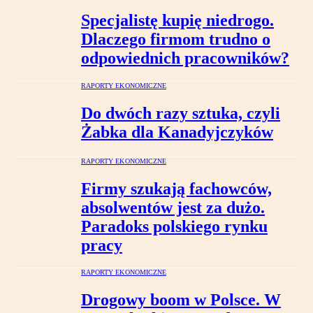
Specjalistę kupię niedrogo.
Dlaczego firmom trudno o
odpowiednich pracowników?
RAPORTY EKONOMICZNE
Do dwóch razy sztuka, czyli
Żabka dla Kanadyjczyków
RAPORTY EKONOMICZNE
Firmy szukają fachowców,
absolwentów jest za dużo.
Paradoks polskiego rynku
pracy
RAPORTY EKONOMICZNE
Drogowy boom w Polsce. W