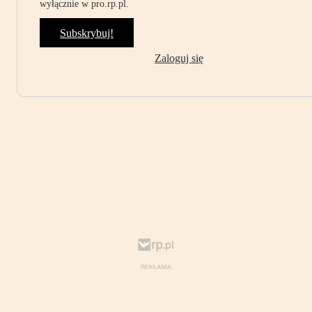
wyłącznie w pro.rp.pl.
Subskrybuj!
Zaloguj się