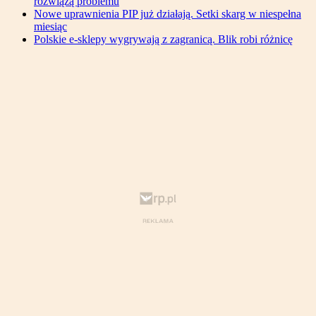
rozwiążą problemu
Nowe uprawnienia PIP już działają. Setki skarg w niespełna
miesiąc
Polskie e-sklepy wygrywają z zagranicą. Blik robi różnicę