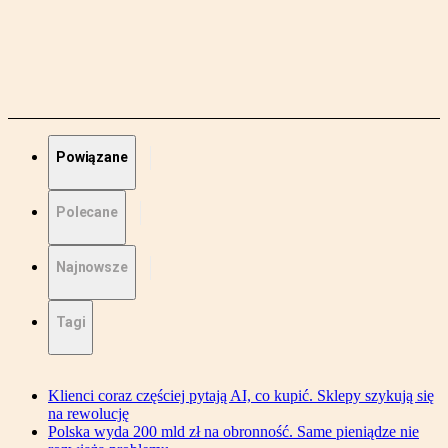
Powiązane
Polecane
Najnowsze
Tagi
Klienci coraz częściej pytają AI, co kupić. Sklepy szykują się
na rewolucję
Polska wyda 200 mld zł na obronność. Same pieniądze nie