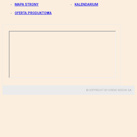
MAPA STRONY
KALENDARIUM
OFERTA PRODUKTOWA
© COPYRIGHT BY GREMI MEDIA SA