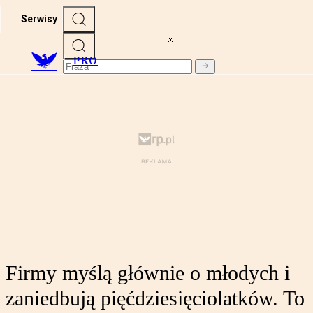
Serwisy
PRO
Firmy myślą głównie o młodych i
zaniedbują pięćdziesięciolatków. To