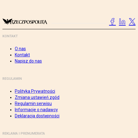
KONTAKT
O nas
Kontakt
Napisz do nas
REGULAMIN
Polityka Prywatności
Zmiana ustawień zgód
Regulamin serwisu
Informacje o nadawcy
Deklaracja dostępności
REKLAMA I PRENUMERATA