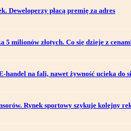
ek. Deweloperzy płacą premię za adres
za 5 milionów złotych. Co się dzieje z cenam
-handel na fali, nawet żywność ucieka do si
nsorów. Rynek sportowy szykuje kolejny re