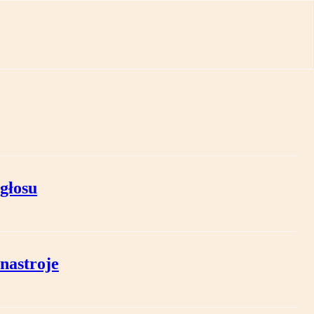
głosu
nastroje