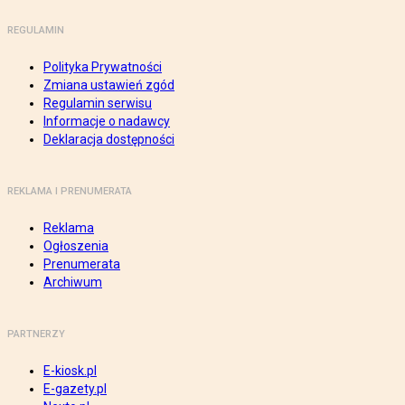
REGULAMIN
Polityka Prywatności
Zmiana ustawień zgód
Regulamin serwisu
Informacje o nadawcy
Deklaracja dostępności
REKLAMA I PRENUMERATA
Reklama
Ogłoszenia
Prenumerata
Archiwum
PARTNERZY
E-kiosk.pl
E-gazety.pl