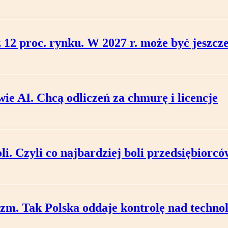
12 proc. rynku. W 2027 r. może być jeszcze
ie AI. Chcą odliczeń za chmurę i licencje
li. Czyli co najbardziej boli przedsiębiorcó
m. Tak Polska oddaje kontrolę nad techno