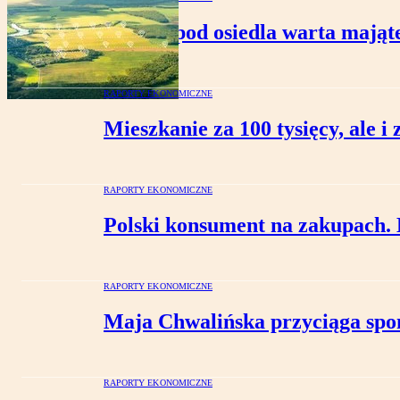
Ziemia pod osiedla warta mająt
RAPORTY EKONOMICZNE
Mieszkanie za 100 tysięcy, ale i 
RAPORTY EKONOMICZNE
Polski konsument na zakupach. E
RAPORTY EKONOMICZNE
Maja Chwalińska przyciąga spo
RAPORTY EKONOMICZNE