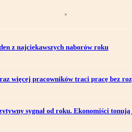
jeden z najciekawszych naborów roku
raz więcej pracowników traci pracę bez roz
zytywny sygnał od roku. Ekonomiści tonują 