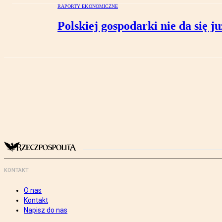
RAPORTY EKONOMICZNE
Polskiej gospodarki nie da się j
KONTAKT
O nas
Kontakt
Napisz do nas