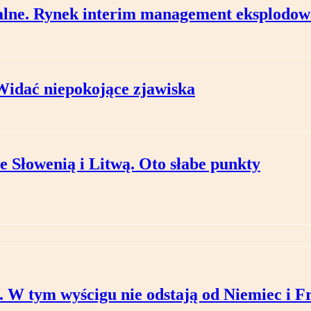
cjalne. Rynek interim management eksplodow
 Widać niepokojące zjawiska
e Słowenią i Litwą. Oto słabe punkty
I. W tym wyścigu nie odstają od Niemiec i F