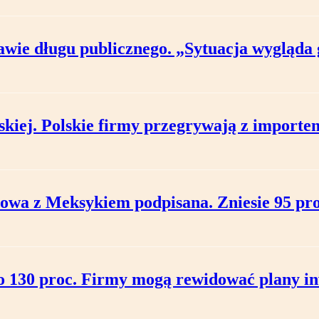
awie długu publicznego. „Sytuacja wygląda 
skiej. Polskie firmy przegrywają z importe
a z Meksykiem podpisana. Zniesie 95 proc
o 130 proc. Firmy mogą rewidować plany in