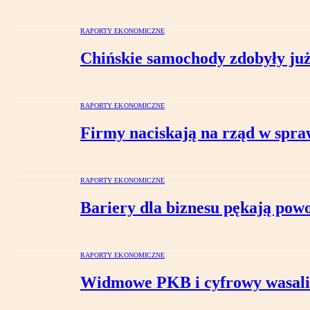
RAPORTY EKONOMICZNE
Chińskie samochody zdobyły już 
RAPORTY EKONOMICZNE
Firmy naciskają na rząd w spraw
RAPORTY EKONOMICZNE
Bariery dla biznesu pękają powo
RAPORTY EKONOMICZNE
Widmowe PKB i cyfrowy wasaliz