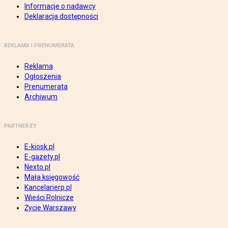
Informacje o nadawcy
Deklaracja dostępności
REKLAMA I PRENUMERATA
Reklama
Ogłoszenia
Prenumerata
Archiwum
PARTNERZY
E-kiosk.pl
E-gazety.pl
Nexto.pl
Mała księgowość
Kancelarierp.pl
Wieści Rolnicze
Życie Warszawy