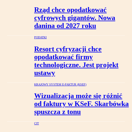
Rząd chce opodatkować
cyfrowych gigantów. Nowa
danina od 2027 roku
PODATKI
Resort cyfryzacji chce
opodatkować firmy
technologiczne. Jest projekt
ustawy
KRAJOWY SYSTEM E-FAKTUR (KSEF)
Wizualizacja może się różnić
od faktury w KSeF. Skarbówka
spuszcza z tonu
CIT