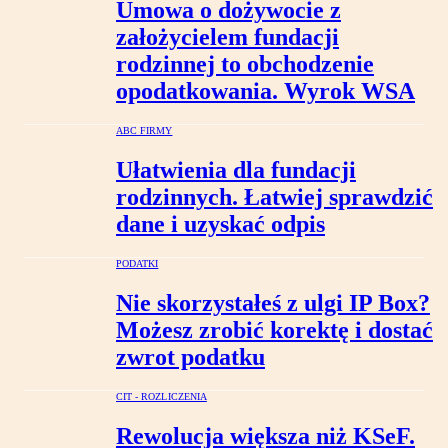
Umowa o dożywocie z
założycielem fundacji
rodzinnej to obchodzenie
opodatkowania. Wyrok WSA
ABC FIRMY
Ułatwienia dla fundacji
rodzinnych. Łatwiej sprawdzić
dane i uzyskać odpis
PODATKI
Nie skorzystałeś z ulgi IP Box?
Możesz zrobić korektę i dostać
zwrot podatku
CIT - ROZLICZENIA
Rewolucja większa niż KSeF.