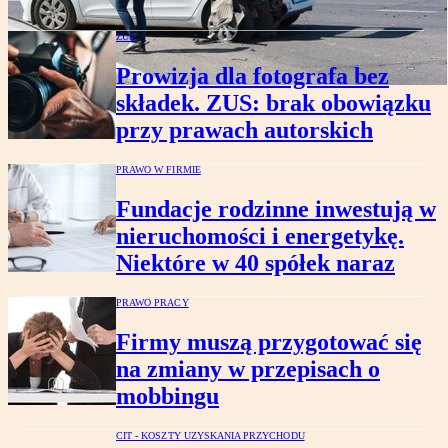
ZUS
Prowizja dla fotografa bez
składek. ZUS: brak obowiązku
przy prawach autorskich
PRAWO W FIRMIE
Fundacje rodzinne inwestują w
nieruchomości i energetykę.
Niektóre w 40 spółek naraz
PRAWO PRACY
Firmy muszą przygotować się
na zmiany w przepisach o
mobbingu
CIT - KOSZTY UZYSKANIA PRZYCHODU