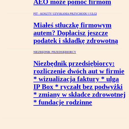
AEO może pomóc firmom
PIT - KOSZTY UZYSKANIA PRZYCHODU I ULGI
Miałeś stłuczkę firmowym
autem? Dopłacisz jeszcze
podatek i składkę zdrowotną
NIEZBĘDNIK PRZEDSIĘBIORCY
Niezbędnik przedsiębiorcy:
rozliczenie dwóch aut w firmie
* wizualizacja faktury * ulga
IP Box * ryczałt bez podwyżki
* zmiany w składce zdrowotnej
* fundacje rodzinne