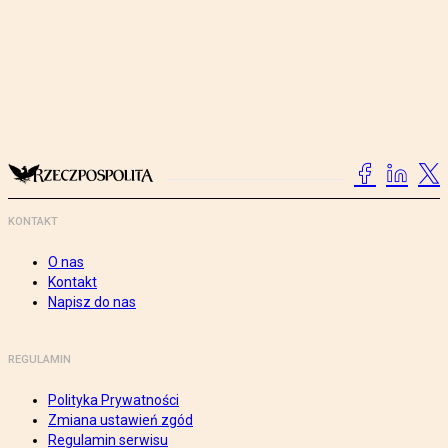
KONTAKT
O nas
Kontakt
Napisz do nas
REGULAMIN
Polityka Prywatności
Zmiana ustawień zgód
Regulamin serwisu