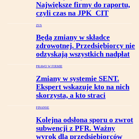
Największe firmy do raportu,
czyli czas na JPK_CIT
ZUS
Będą zmiany w składce
zdrowotnej. Przedsiębiorcy nie
odzyskają wszystkich nadpłat
PRAWO W FIRMIE
Zmiany w systemie SENT.
Ekspert wskazuje kto na nich
skorzysta, a kto straci
FINANSE
Kolejna odsłona sporu o zwrot
subwencji z PFR. Ważny
wyrok dla przedsiębiorców