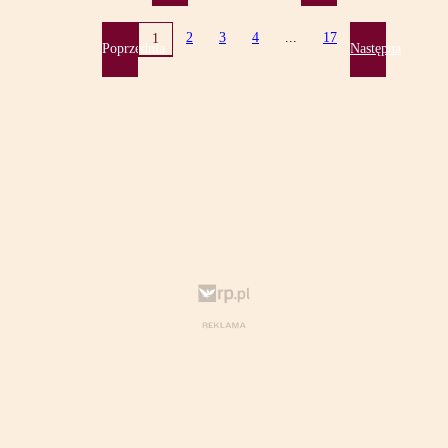
2
3
4
...
17
1
Poprzednia
Następna