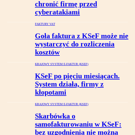
chronić firmę przed
cyberatakiami
FAKTURY VAT
Goła faktura z KSeF może nie
wystarczyć do rozliczenia
kosztów
KRAJOWY SYSTEM E-FAKTUR (KSEF)
KSeF po pięciu miesiącach.
System działa, firmy z
kłopotami
KRAJOWY SYSTEM E-FAKTUR (KSEF)
Skarbówka o
samofakturowaniu w KSeF:
bez uzgodnienia nie można