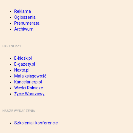
Reklama
Ogłoszenia
Prenumerata
Archiwum
PARTNERZY
E-kiosk.pl
E-gazety.pl
Nexto.pl
Mała księgowość
Kancelarierp.pl
Wieści Rolnicze
Życie Warszawy
NASZE WYDARZENIA
Szkolenia i konferencje