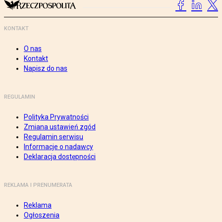
KONTAKT
O nas
Kontakt
Napisz do nas
REGULAMIN
Polityka Prywatności
Zmiana ustawień zgód
Regulamin serwisu
Informacje o nadawcy
Deklaracja dostępności
REKLAMA I PRENUMERATA
Reklama
Ogłoszenia