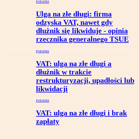
PODATKI
Ulga na złe długi: firma
odzyska VAT, nawet gdy
dłużnik się likwiduje - opinia
rzecznika generalnego TSUE
PODATKI
VAT: ulga na złe długi a
dłużnik w trakcie
restrukturyzacji, upadłości lub
likwidacji
PODATKI
VAT: ulga na złe długi i brak
zapłaty