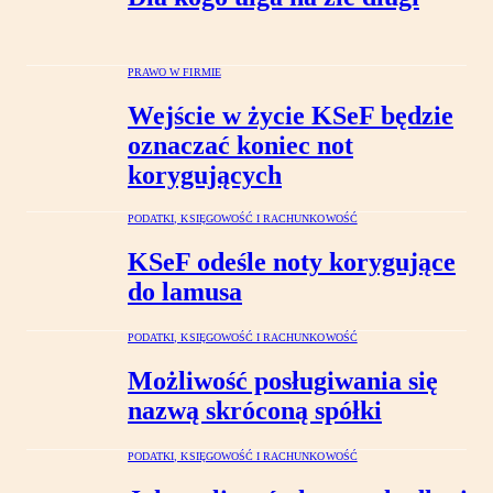
PRAWO W FIRMIE
Wejście w życie KSeF będzie
oznaczać koniec not
korygujących
PODATKI, KSIĘGOWOŚĆ I RACHUNKOWOŚĆ
KSeF odeśle noty korygujące
do lamusa
PODATKI, KSIĘGOWOŚĆ I RACHUNKOWOŚĆ
Możliwość posługiwania się
nazwą skróconą spółki
PODATKI, KSIĘGOWOŚĆ I RACHUNKOWOŚĆ