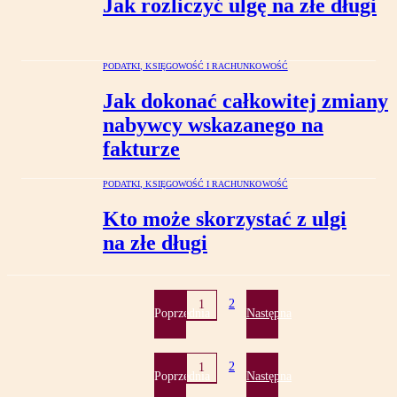
Jak rozliczyć ulgę na złe długi
PODATKI, KSIĘGOWOŚĆ I RACHUNKOWOŚĆ
Jak dokonać całkowitej zmiany
nabywcy wskazanego na
fakturze
PODATKI, KSIĘGOWOŚĆ I RACHUNKOWOŚĆ
Kto może skorzystać z ulgi
na złe długi
2
1
Poprzednia
Następna
2
1
Poprzednia
Następna