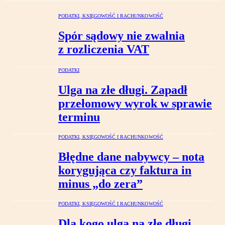
PODATKI, KSIĘGOWOŚĆ I RACHUNKOWOŚĆ
Spór sądowy nie zwalnia
z rozliczenia VAT
PODATKI
Ulga na złe długi. Zapadł
przełomowy wyrok w sprawie
terminu
PODATKI, KSIĘGOWOŚĆ I RACHUNKOWOŚĆ
Błędne dane nabywcy – nota
korygująca czy faktura in
minus „do zera”
PODATKI, KSIĘGOWOŚĆ I RACHUNKOWOŚĆ
Dla kogo ulga na złe długi