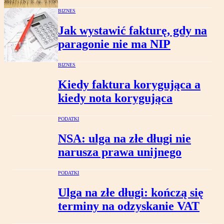
BIZNES
Jak wystawić fakturę, gdy na
paragonie nie ma NIP
BIZNES
Kiedy faktura korygująca a
kiedy nota korygująca
PODATKI
NSA: ulga na złe długi nie
narusza prawa unijnego
PODATKI
Ulga na złe długi: kończą się
terminy na odzyskanie VAT