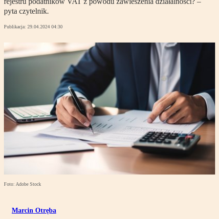
rejestru podatników VAT z powodu zawieszenia działalności? –
pyta czytelnik.
Publikacja:
29.04.2024 04:30
Foto: Adobe Stock
Marcin Otręba