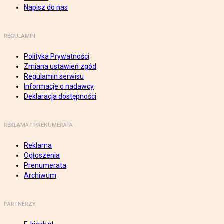
Napisz do nas
REGULAMIN
Polityka Prywatności
Zmiana ustawień zgód
Regulamin serwisu
Informacje o nadawcy
Deklaracja dostępności
REKLAMA I PRENUMERATA
Reklama
Ogłoszenia
Prenumerata
Archiwum
PARTNERZY