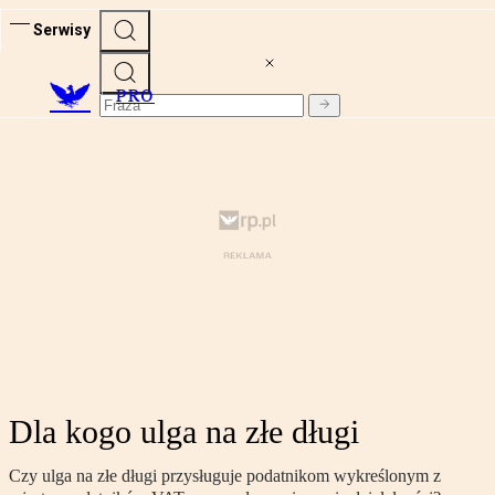
Serwisy
PRO
Dla kogo ulga na złe długi
Czy ulga na złe długi przysługuje podatnikom wykreślonym z