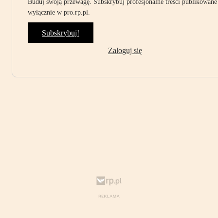
Buduj swoją przewagę. Subskrybuj profesjonalne treści publikowane
wyłącznie w pro.rp.pl.
Subskrybuj!
Zaloguj się