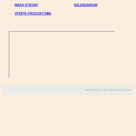
MAPA STRONY
KALENDARIUM
OFERTA PRODUKTOWA
© COPYRIGHT BY GREMI MEDIA SA