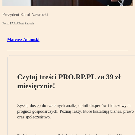
Prezydent Karol Nawrocki
Foto: PAP/Albert Zawada
Mateusz Adamski
Czytaj treści PRO.RP.PL za 39 zł
miesięcznie!
Zyskaj dostęp do rzetelnych analiz, opinii ekspertów i kluczowych
prognoz gospodarczych. Poznaj fakty, które kształtują biznes, prawo
oraz społeczeństwo.