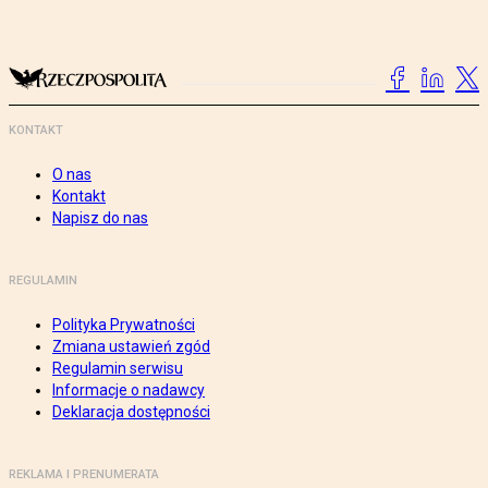
KONTAKT
O nas
Kontakt
Napisz do nas
REGULAMIN
Polityka Prywatności
Zmiana ustawień zgód
Regulamin serwisu
Informacje o nadawcy
Deklaracja dostępności
REKLAMA I PRENUMERATA