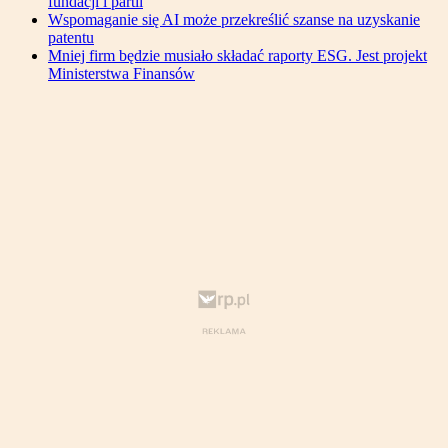
fundacji i partii
Wspomaganie się AI może przekreślić szanse na uzyskanie
patentu
Mniej firm będzie musiało składać raporty ESG. Jest projekt
Ministerstwa Finansów