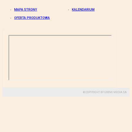
MAPA STRONY
KALENDARIUM
OFERTA PRODUKTOWA
© COPYRIGHT BY GREMI MEDIA SA