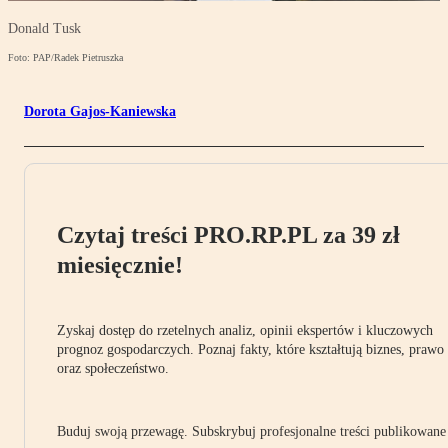
Donald Tusk
Foto: PAP/Radek Pietruszka
Dorota Gajos-Kaniewska
Czytaj treści PRO.RP.PL za 39 zł
miesięcznie!
Zyskaj dostęp do rzetelnych analiz, opinii ekspertów i kluczowych
prognoz gospodarczych. Poznaj fakty, które kształtują biznes, prawo
oraz społeczeństwo.
Buduj swoją przewagę. Subskrybuj profesjonalne treści publikowane