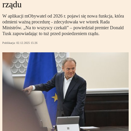
rządu
W aplikacji mObywatel od 2026 r. pojawi się nowa funkcja, która
odmieni ważną procedurę - zdecydowała we wtorek Rada
Ministrów. „Na to wszyscy czekali” – powiedział premier Donald
Tusk zapowiadając to tuż przed posiedzeniem rządu.
Publikacja:
02.12.2025 15:26