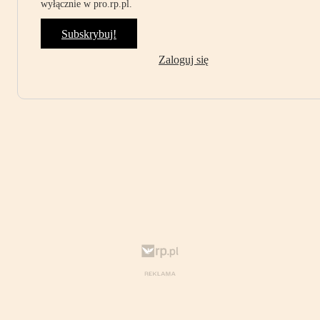
wyłącznie w pro.rp.pl.
Subskrybuj!
Zaloguj się