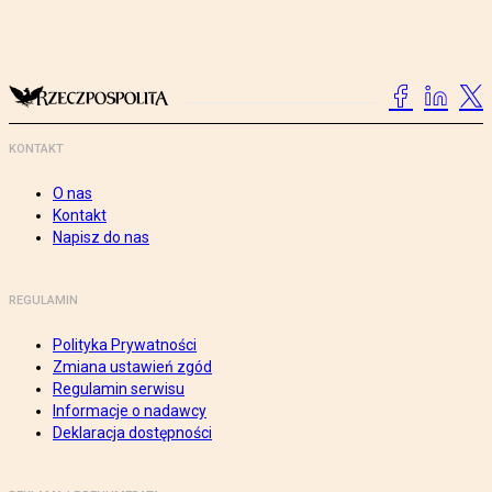
KONTAKT
O nas
Kontakt
Napisz do nas
REGULAMIN
Polityka Prywatności
Zmiana ustawień zgód
Regulamin serwisu
Informacje o nadawcy
Deklaracja dostępności