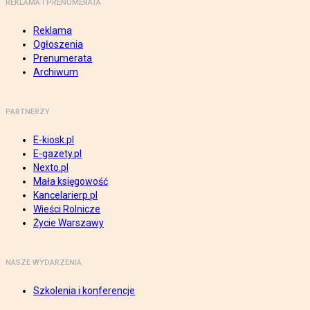
REKLAMA I PRENUMERATA
Reklama
Ogłoszenia
Prenumerata
Archiwum
PARTNERZY
E-kiosk.pl
E-gazety.pl
Nexto.pl
Mała księgowość
Kancelarierp.pl
Wieści Rolnicze
Życie Warszawy
NASZE WYDARZENIA
Szkolenia i konferencje