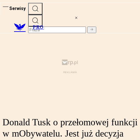
Serwisy
PRO
Donald Tusk o przełomowej funkcji
w mObywatelu. Jest już decyzja