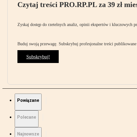
Czytaj treści PRO.RP.PL za 39 zł mies
Zyskaj dostęp do rzetelnych analiz, opinii ekspertów i kluczowych p
Buduj swoją przewagę. Subskrybuj profesjonalne treści publikowane 
Subskrybuj!
Powiązane
Polecane
Najnowsze