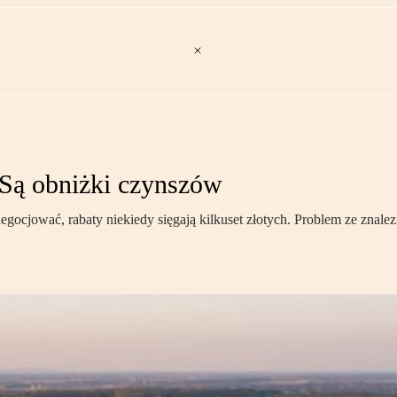
 Są obniżki czynszów
gocjować, rabaty niekiedy sięgają kilkuset złotych. Problem ze znalezi