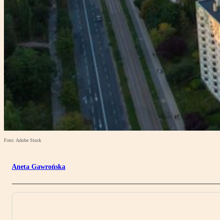
Foto: Adobe Stock
Aneta Gawrońska