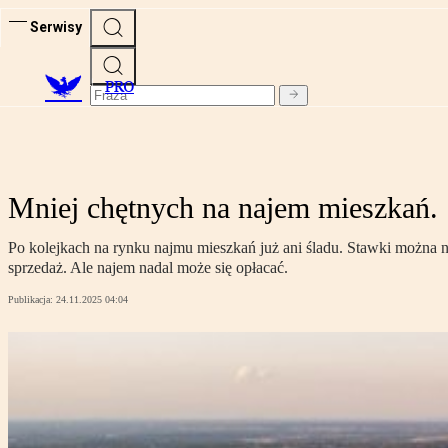
Serwisy
PRO
Mniej chętnych na najem mieszkań.
Po kolejkach na rynku najmu mieszkań już ani śladu. Stawki można ne
sprzedaż. Ale najem nadal może się opłacać.
Publikacja:
24.11.2025 04:04