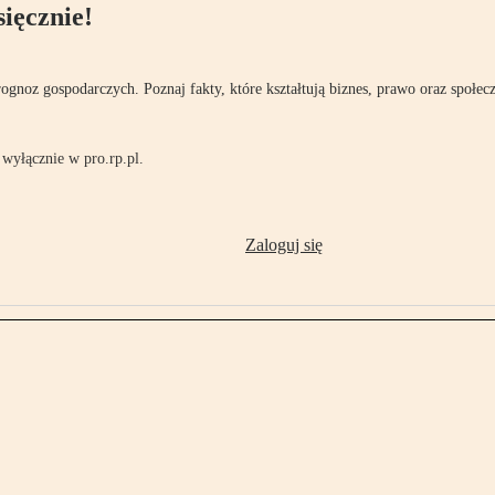
ięcznie!
rognoz gospodarczych. Poznaj fakty, które kształtują biznes, prawo oraz społec
wyłącznie w pro.rp.pl.
Zaloguj się