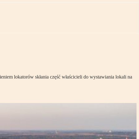
eniem lokatorów skłania część właścicieli do wystawiania lokali na