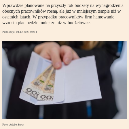
Wprawdzie planowane na przyszły rok budżety na wynagrodzenia
obecnych pracowników rosną, ale już w mniejszym tempie niż w
ostatnich latach. W przypadku pracowników firm hamowanie
wzrostu płac będzie mniejsze niż w budżetówce.
Publikacja:
04.12.2025 04:14
Foto: Adobe Stock