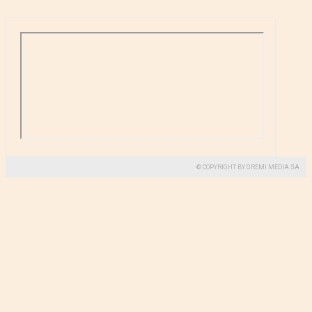
© COPYRIGHT BY GREMI MEDIA SA