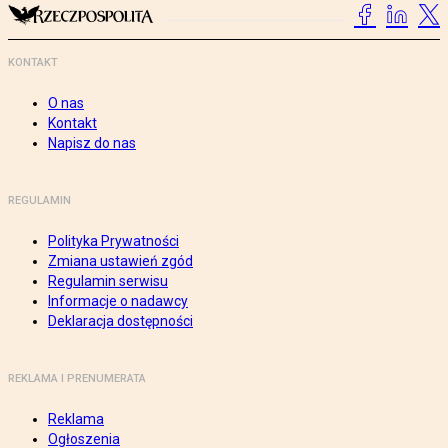
KONTAKT
O nas
Kontakt
Napisz do nas
REGULAMIN
Polityka Prywatności
Zmiana ustawień zgód
Regulamin serwisu
Informacje o nadawcy
Deklaracja dostępności
REKLAMA I PRENUMERATA
Reklama
Ogłoszenia