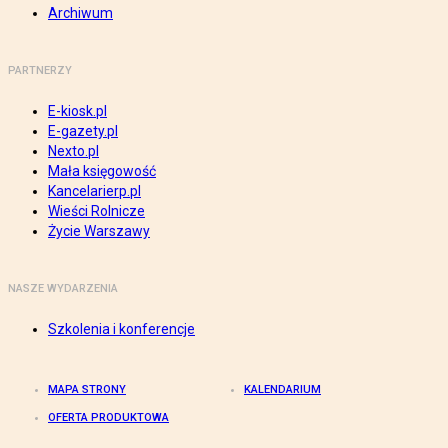
Archiwum
PARTNERZY
E-kiosk.pl
E-gazety.pl
Nexto.pl
Mała księgowość
Kancelarierp.pl
Wieści Rolnicze
Życie Warszawy
NASZE WYDARZENIA
Szkolenia i konferencje
MAPA STRONY
KALENDARIUM
OFERTA PRODUKTOWA