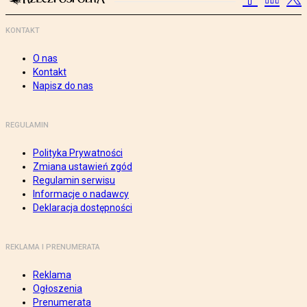
KONTAKT
O nas
Kontakt
Napisz do nas
REGULAMIN
Polityka Prywatności
Zmiana ustawień zgód
Regulamin serwisu
Informacje o nadawcy
Deklaracja dostępności
REKLAMA I PRENUMERATA
Reklama
Ogłoszenia
Prenumerata