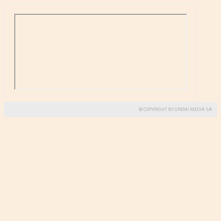
© COPYRIGHT BY GREMI MEDIA SA