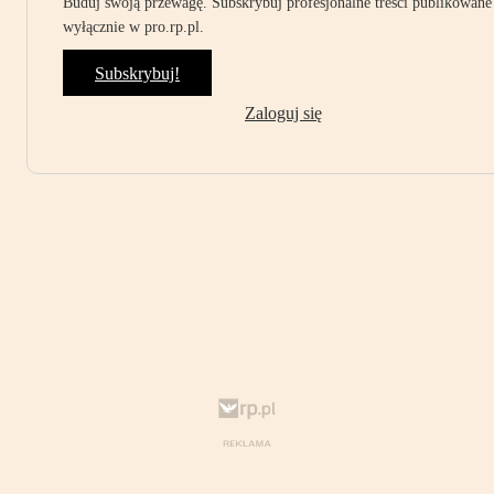
Buduj swoją przewagę. Subskrybuj profesjonalne treści publikowane
wyłącznie w pro.rp.pl.
Subskrybuj!
Zaloguj się