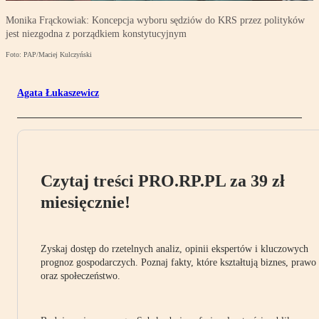
Monika Frąckowiak: Koncepcja wyboru sędziów do KRS przez polityków
jest niezgodna z porządkiem konstytucyjnym
Foto: PAP/Maciej Kulczyński
Agata Łukaszewicz
Czytaj treści PRO.RP.PL za 39 zł
miesięcznie!
Zyskaj dostęp do rzetelnych analiz, opinii ekspertów i kluczowych
prognoz gospodarczych. Poznaj fakty, które kształtują biznes, prawo
oraz społeczeństwo.