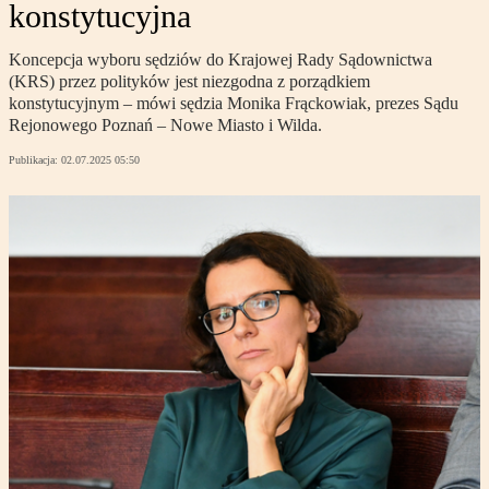
konstytucyjna
Koncepcja wyboru sędziów do Krajowej Rady Sądownictwa
(KRS) przez polityków jest niezgodna z porządkiem
konstytucyjnym – mówi sędzia Monika Frąckowiak, prezes Sądu
Rejonowego Poznań – Nowe Miasto i Wilda.
Publikacja:
02.07.2025 05:50