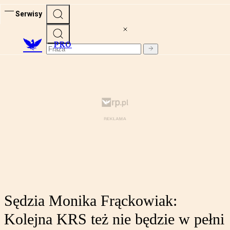
Serwisy
PRO
Sędzia Monika Frąckowiak:
Kolejna KRS też nie będzie w pełni