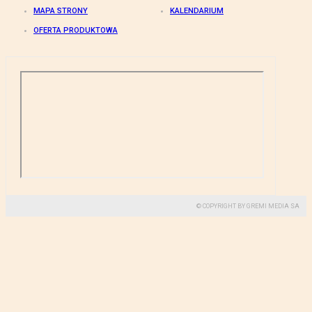
MAPA STRONY
KALENDARIUM
OFERTA PRODUKTOWA
© COPYRIGHT BY GREMI MEDIA SA