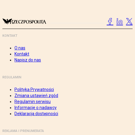
KONTAKT
O nas
Kontakt
Napisz do nas
REGULAMIN
Polityka Prywatności
Zmiana ustawień zgód
Regulamin serwisu
Informacje o nadawcy
Deklaracja dostępności
REKLAMA I PRENUMERATA