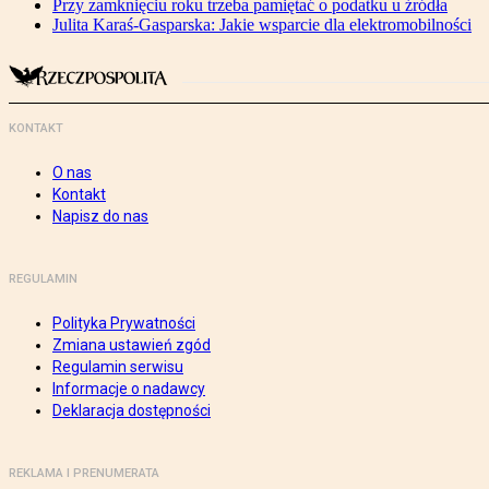
Przy zamknięciu roku trzeba pamiętać o podatku u źródła
Julita Karaś-Gasparska: Jakie wsparcie dla elektromobilności
KONTAKT
O nas
Kontakt
Napisz do nas
REGULAMIN
Polityka Prywatności
Zmiana ustawień zgód
Regulamin serwisu
Informacje o nadawcy
Deklaracja dostępności
REKLAMA I PRENUMERATA