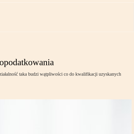
h opodatkowania
ałalność taka budzi wątpliwości co do kwalifikacji uzyskanych