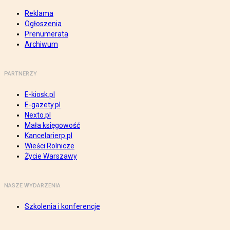
Reklama
Ogłoszenia
Prenumerata
Archiwum
PARTNERZY
E-kiosk.pl
E-gazety.pl
Nexto.pl
Mała księgowość
Kancelarierp.pl
Wieści Rolnicze
Życie Warszawy
NASZE WYDARZENIA
Szkolenia i konferencje