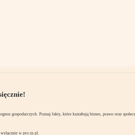
ięcznie!
rognoz gospodarczych. Poznaj fakty, które kształtują biznes, prawo oraz społec
wyłącznie w pro.rp.pl.