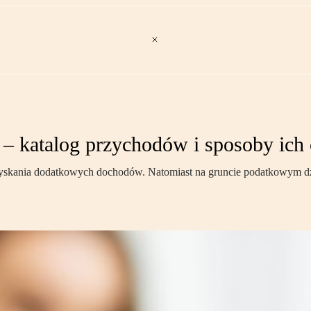
e – katalog przychodów i sposoby ic
uzyskania dodatkowych dochodów. Natomiast na gruncie podatkowym dzi