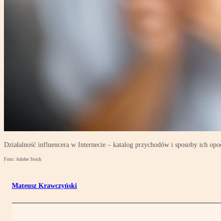
Działalność influencera w Internecie – katalog przychodów i sposoby ich op
Foto: Adobe Stock
Mateusz Krawczyński