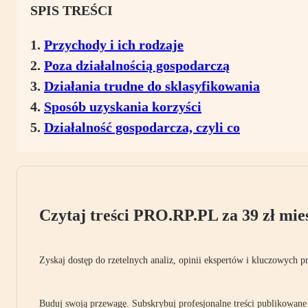
SPIS TREŚCI
Przychody i ich rodzaje
Poza działalnością gospodarczą
Działania trudne do sklasyfikowania
Sposób uzyskania korzyści
Działalność gospodarcza, czyli co
Czytaj treści PRO.RP.PL za 39 zł mies
Zyskaj dostęp do rzetelnych analiz, opinii ekspertów i kluczowych p
Buduj swoją przewagę. Subskrybuj profesjonalne treści publikowane 